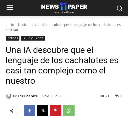
Inicio
Noticias
Una IA descubre que el lenguaje de los cachalotes es
casi tan...
Noticias
Salud y Ciencia
Una IA descubre que el
lenguaje de los cachalotes es
casi tan complejo como el
nuestro
By
Eder Zarate
junio 30, 2026
21
0