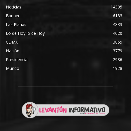
Noticias
14305
Banner
6183
Las Planas
4833
Lo de Hoy lo de Hoy
4020
CDMX
3855
Nación
3779
Presidencia
2986
Mundo
1928