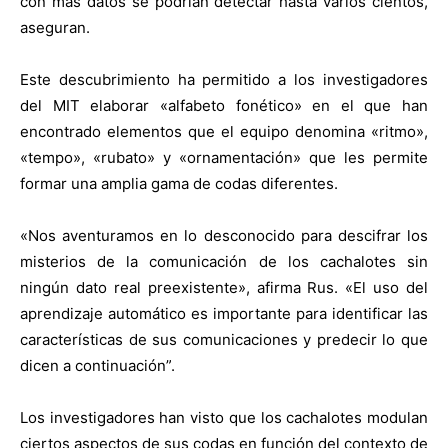
con más datos se podrían detectar hasta varios cientos,
aseguran.
Este descubrimiento ha permitido a los investigadores
del MIT elaborar «alfabeto fonético» en el que han
encontrado elementos que el equipo denomina «ritmo»,
«tempo», «rubato» y «ornamentación» que les permite
formar una amplia gama de codas diferentes.
«Nos aventuramos en lo desconocido para descifrar los
misterios de la comunicación de los cachalotes sin
ningún dato real preexistente», afirma Rus. «El uso del
aprendizaje automático es importante para identificar las
características de sus comunicaciones y predecir lo que
dicen a continuación”.
Los investigadores han visto que los cachalotes modulan
ciertos aspectos de sus codas en función del contexto de