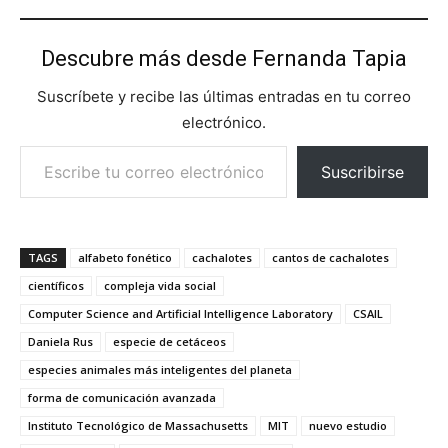
Descubre más desde Fernanda Tapia
Suscríbete y recibe las últimas entradas en tu correo
electrónico.
Escribe tu correo electrónico…
Suscribirse
TAGS
alfabeto fonético
cachalotes
cantos de cachalotes
científicos
compleja vida social
Computer Science and Artificial Intelligence Laboratory
CSAIL
Daniela Rus
especie de cetáceos
especies animales más inteligentes del planeta
forma de comunicación avanzada
Instituto Tecnológico de Massachusetts
MIT
nuevo estudio