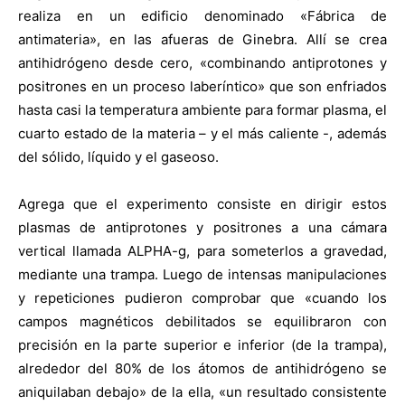
realiza en un edificio denominado «Fábrica de
antimateria», en las afueras de Ginebra. Allí se crea
antihidrógeno desde cero, «combinando antiprotones y
positrones en un proceso laberíntico» que son enfriados
hasta casi la temperatura ambiente para formar plasma, el
cuarto estado de la materia – y el más caliente -, además
del sólido, líquido y el gaseoso.
Agrega que el experimento consiste en dirigir estos
plasmas de antiprotones y positrones a una cámara
vertical llamada ALPHA-g, para someterlos a gravedad,
mediante una trampa. Luego de intensas manipulaciones
y repeticiones pudieron comprobar que «cuando los
campos magnéticos debilitados se equilibraron con
precisión en la parte superior e inferior (de la trampa),
alrededor del 80% de los átomos de antihidrógeno se
aniquilaban debajo» de la ella, «un resultado consistente