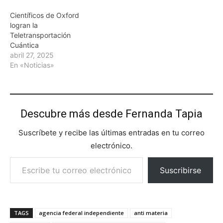
Científicos de Oxford
logran la
Teletransportación
Cuántica
abril 27, 2025
En «Noticias»
Descubre más desde Fernanda Tapia
Suscríbete y recibe las últimas entradas en tu correo
electrónico.
Escribe tu correo electrónico…
Suscribirse
TAGS
agencia federal independiente
anti materia