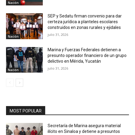
Nación
SEP y Sedatu firman convenio para dar
certeza jurídica a planteles escolares
construidos en zonas rurales y ejidales
julio 31, 2026
Nación
Marina y Fuerzas Federales detienen a
presunto operador financiero de un grupo
delictivo en Mérida, Yucatán
julio 31, 2026
Nación
MOST POPULAR
Secretaría de Marina asegura material
ilícito en Sinaloa y detiene a presuntos