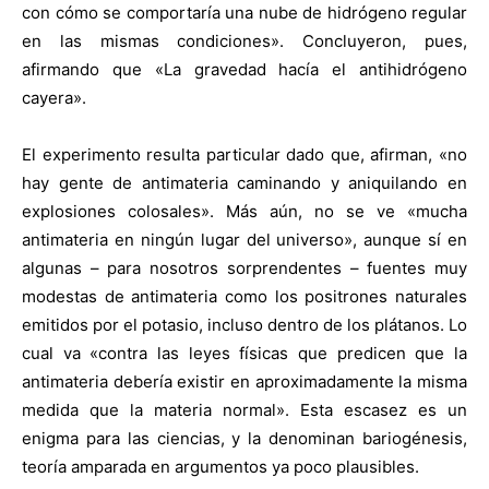
con cómo se comportaría una nube de hidrógeno regular
en las mismas condiciones». Concluyeron, pues,
afirmando que «La gravedad hacía el antihidrógeno
cayera».
El experimento resulta particular dado que, afirman, «no
hay gente de antimateria caminando y aniquilando en
explosiones colosales». Más aún, no se ve «mucha
antimateria en ningún lugar del universo», aunque sí en
algunas – para nosotros sorprendentes – fuentes muy
modestas de antimateria como los positrones naturales
emitidos por el potasio, incluso dentro de los plátanos. Lo
cual va «contra las leyes físicas que predicen que la
antimateria debería existir en aproximadamente la misma
medida que la materia normal». Esta escasez es un
enigma para las ciencias, y la denominan bariogénesis,
teoría amparada en argumentos ya poco plausibles.