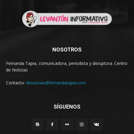
NOSOTROS
Fernanda Tapia, comunicadora, periodista y disruptora. Centro
de Noticias
Contacto:
denuncias@fernandatapia.com
SÍGUENOS