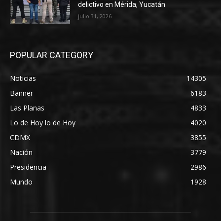
delictivo en Mérida, Yucatán
julio 31, 2026
POPULAR CATEGORY
Noticias
14305
Banner
6183
Las Planas
4833
Lo de Hoy lo de Hoy
4020
CDMX
3855
Nación
3779
Presidencia
2986
Mundo
1928