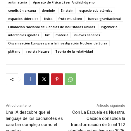
antimateria
Aparato de Física Láser Antihidrógeno
condición arcana
dominio
Einstein
espacio sub atómico
espacios siderales
física
fruto musáceo
fuerza gravitacional
Fundación Nacional de Ciencias de los Estados Unidos
ingeniería
intersticios ignotos
luz
materia
nuevos saberes
Organización Europea para la Investigación Nuclear de Suiza
plátano
revista Nature
Teoría de la relatividad
Artículo anterior
Artículo siguiente
Una IA descubre que el
Con La Escuela es Nuestra,
lenguaje de los cachalotes es
Oaxaca consolida la
casi tan complejo como el
transformación de 5 mil 112
nuestro
planteles educativos en 2026: