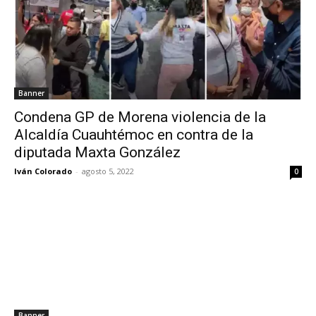
Banner
Condena GP de Morena violencia de la
Alcaldía Cuauhtémoc en contra de la
diputada Maxta González
Iván Colorado
-
agosto 5, 2022
0
Banner