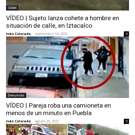
CDMX
VÍDEO | Sujeto lanza cohete a hombre en
situación de calle, en Iztacalco
Iván Colorado
-
septiembre 14, 2022
0
Denuncias
VÍDEO | Pareja roba una camioneta en
menos de un minuto en Puebla
Iván Colorado
-
agosto 29, 2022
0