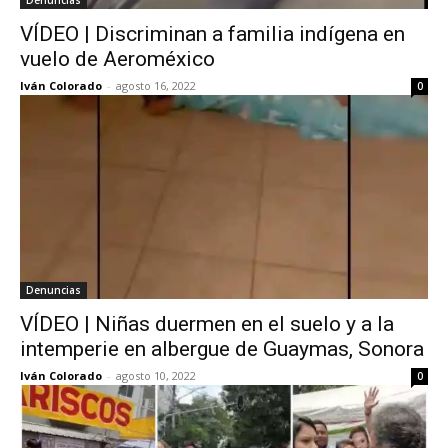
VÍDEO | Discriminan a familia indígena en
vuelo de Aeroméxico
Iván Colorado
-
agosto 16, 2022
0
Denuncias
VÍDEO | Niñas duermen en el suelo y a la
intemperie en albergue de Guaymas, Sonora
Iván Colorado
-
agosto 10, 2022
0