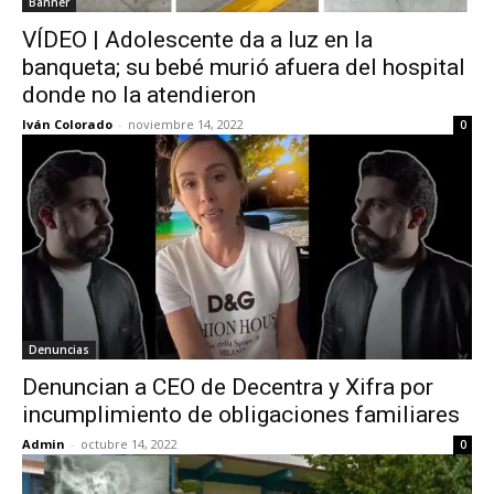
Banner
VÍDEO | Adolescente da a luz en la
banqueta; su bebé murió afuera del hospital
donde no la atendieron
Iván Colorado
-
noviembre 14, 2022
0
Denuncias
Denuncian a CEO de Decentra y Xifra por
incumplimiento de obligaciones familiares
Admin
-
octubre 14, 2022
0