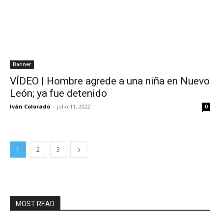
Banner
VÍDEO | Hombre agrede a una niña en Nuevo
León; ya fue detenido
Iván Colorado
-
julio 11, 2022
0
1
2
3
MOST READ