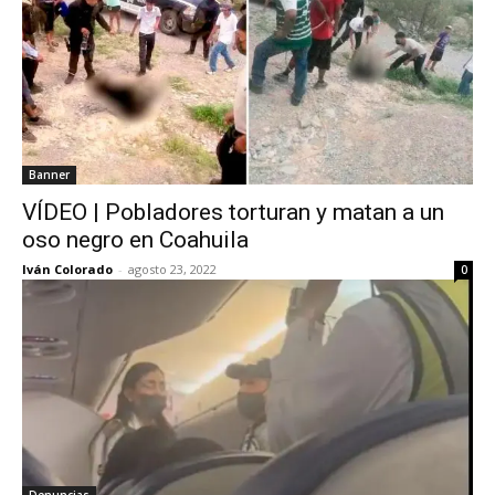
Banner
VÍDEO | Pobladores torturan y matan a un
oso negro en Coahuila
Iván Colorado
-
agosto 23, 2022
0
Denuncias