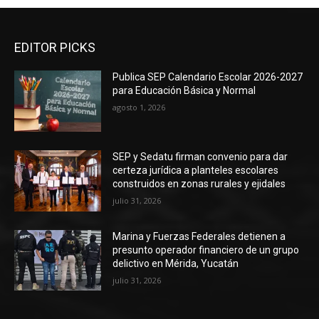
EDITOR PICKS
Publica SEP Calendario Escolar 2026-2027
para Educación Básica y Normal
agosto 1, 2026
SEP y Sedatu firman convenio para dar
certeza jurídica a planteles escolares
construidos en zonas rurales y ejidales
julio 31, 2026
Marina y Fuerzas Federales detienen a
presunto operador financiero de un grupo
delictivo en Mérida, Yucatán
julio 31, 2026