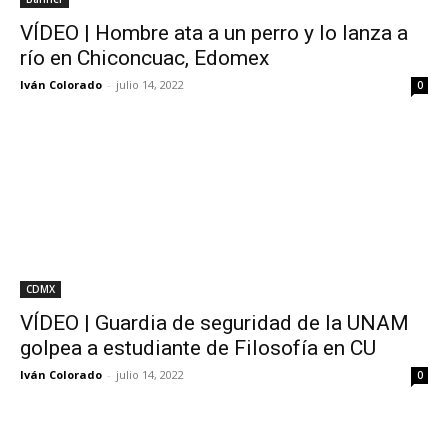
VÍDEO | Hombre ata a un perro y lo lanza a
río en Chiconcuac, Edomex
Iván Colorado
-
julio 14, 2022
0
CDMX
VÍDEO | Guardia de seguridad de la UNAM
golpea a estudiante de Filosofía en CU
Iván Colorado
-
julio 14, 2022
0