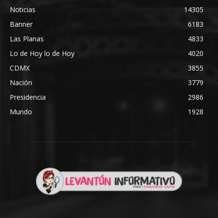
Noticias
14305
Banner
6183
Las Planas
4833
Lo de Hoy lo de Hoy
4020
CDMX
3855
Nación
3779
Presidencia
2986
Mundo
1928