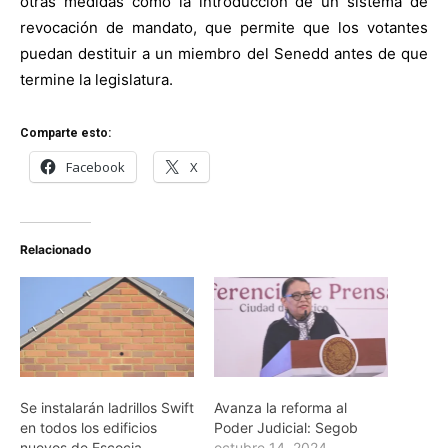
otras medidas como la introducción de un sistema de
revocación de mandato, que permite que los votantes
puedan destituir a un miembro del Senedd antes de que
termine la legislatura.
Comparte esto:
Facebook
X
Relacionado
Se instalarán ladrillos Swift
Avanza la reforma al
en todos los edificios
Poder Judicial: Segob
nuevos de Escocia
octubre 14, 2024