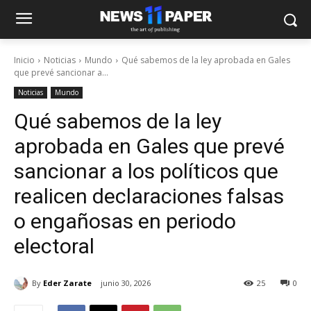
Inicio
Noticias
Mundo
Qué sabemos de la ley aprobada en Gales
que prevé sancionar a...
Noticias
Mundo
Qué sabemos de la ley
aprobada en Gales que prevé
sancionar a los políticos que
realicen declaraciones falsas
o engañosas en periodo
electoral
By
Eder Zarate
junio 30, 2026
25
0