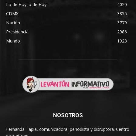
Lo de Hoy lo de Hoy
4020
CDMX
3855
Nación
3779
Presidencia
2986
Mundo
1928
NOSOTROS
Fernanda Tapia, comunicadora, periodista y disruptora. Centro
de Noticias