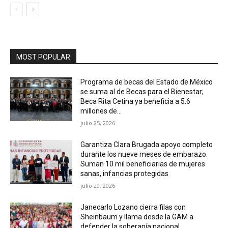
MOST POPULAR
Programa de becas del Estado de México
se suma al de Becas para el Bienestar;
Beca Rita Cetina ya beneficia a 5.6
millones de...
julio 25, 2026
Garantiza Clara Brugada apoyo completo
durante los nueve meses de embarazo.
Suman 10 mil beneficiarias de mujeres
sanas, infancias protegidas
julio 29, 2026
Janecarlo Lozano cierra filas con
Sheinbaum y llama desde la GAM a
defender la soberanía nacional