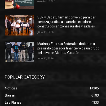
agosto 1, 2026
SEP y Sedatu firman convenio para dar
certeza jurídica a planteles escolares
construidos en zonas rurales y ejidales
julio 31, 2026
Marina y Fuerzas Federales detienen a
presunto operador financiero de un grupo
delictivo en Mérida, Yucatán
julio 31, 2026
POPULAR CATEGORY
Noticias
14305
Banner
6183
Las Planas
4833