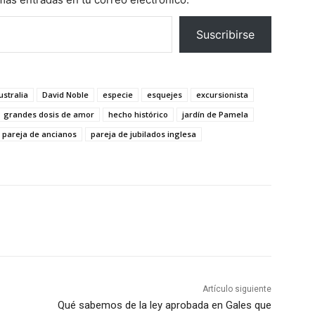
Suscribirse
ustralia
David Noble
especie
esquejes
excursionista
grandes dosis de amor
hecho histórico
jardín de Pamela
pareja de ancianos
pareja de jubilados inglesa
Artículo siguiente
Qué sabemos de la ley aprobada en Gales que