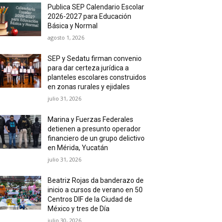
Publica SEP Calendario Escolar
2026-2027 para Educación
Básica y Normal
agosto 1, 2026
SEP y Sedatu firman convenio
para dar certeza jurídica a
planteles escolares construidos
en zonas rurales y ejidales
julio 31, 2026
Marina y Fuerzas Federales
detienen a presunto operador
financiero de un grupo delictivo
en Mérida, Yucatán
julio 31, 2026
Beatriz Rojas da banderazo de
inicio a cursos de verano en 50
Centros DIF de la Ciudad de
México y tres de Día
julio 30, 2026