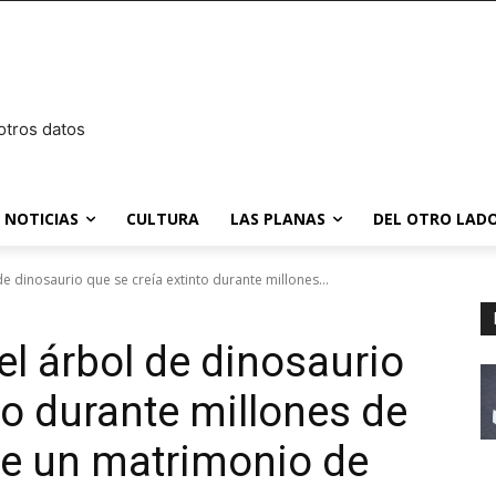
otros datos
NOTICIAS
CULTURA
LAS PLANAS
DEL OTRO LADO
e dinosaurio que se creía extinto durante millones...
el árbol de dinosaurio
to durante millones de
 de un matrimonio de