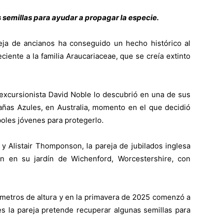
 semillas para ayudar a propagar la especie.
ja de ancianos ha conseguido un hecho histórico al
iente a la familia Araucariaceae, que se creía extinto
xcursionista David Noble lo descubrió en una de sus
añas Azules, en Australia, momento en el que decidió
boles jóvenes para protegerlo.
y Alistair Thomponson, la pareja de jubilados inglesa
on en su jardín de Wichenford, Worcestershire, con
o metros de altura y en la primavera de 2025 comenzó a
es la pareja pretende recuperar algunas semillas para