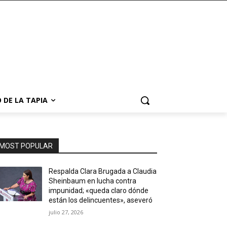
 DE LA TAPIA
MOST POPULAR
Respalda Clara Brugada a Claudia
Sheinbaum en lucha contra
impunidad; «queda claro dónde
están los delincuentes», aseveró
julio 27, 2026