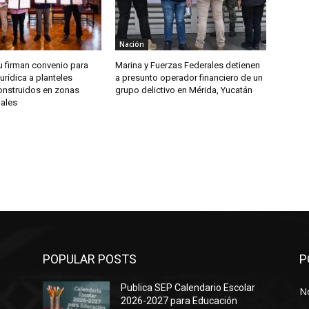
Nación
u firman convenio para
Marina y Fuerzas Federales detienen
jurídica a planteles
a presunto operador financiero de un
onstruidos en zonas
grupo delictivo en Mérida, Yucatán
dales
POPULAR POSTS
P
Publica SEP Calendario Escolar
No
2026-2027 para Educación