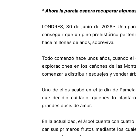
* Ahora la pareja espera recuperar algunas
LONDRES, 30 de junio de 2026.- Una pare
conseguir que un pino prehistórico pertenec
hace millones de años, sobreviva.
Todo comenzó hace unos años, cuando el e
exploraciones en los cañones de las Mont
comenzar a distribuir esquejes y vender ár
Uno de ellos acabó en el jardín de Pamela 
que decidió cuidarlo, quienes lo plantar
grandes dosis de amor.
En la actualidad, el árbol cuenta con cuatr
dar sus primeros frutos mediante los cual