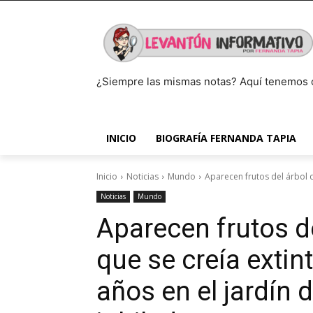
¿Siempre las mismas notas? Aquí tenemos 
INICIO
BIOGRAFÍA FERNANDA TAPIA
Inicio
Noticias
Mundo
Aparecen frutos del árbol d
Noticias
Mundo
Aparecen frutos d
que se creía extin
años en el jardín