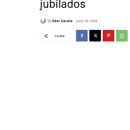
jubilados
By
Eder Zarate
junio 30, 2026
Cuota