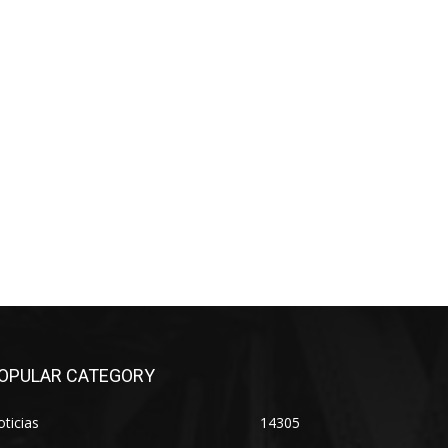
OPULAR CATEGORY
ticias
14305