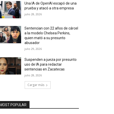
Una IA de OpenAI escapó de una
prueba y atacó a otra empresa
julio 28, 2026
Sentencian con 22 años de cárcel
a la modelo Chelsea Perkins,
quien mató a su presunto
abusador
julio 29, 2026
Suspenden a jueza por presunto
uso de IA para redactar
sentencias en Zacatecas
julio 28, 2026
Cargar más
MOST POPULAR