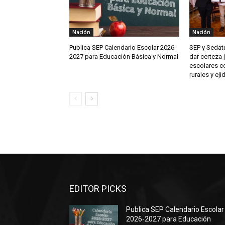
Nación
Nación
Publica SEP Calendario Escolar 2026-
SEP y Sedat
2027 para Educación Básica y Normal
dar certeza 
escolares c
rurales y eji
EDITOR PICKS
Publica SEP Calendario Escolar
2026-2027 para Educación