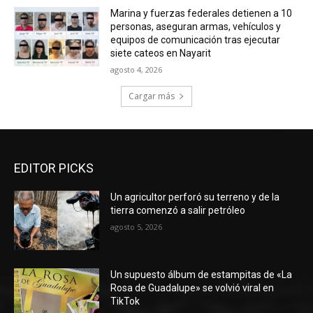
Marina y fuerzas federales detienen a 10
personas, aseguran armas, vehículos y
equipos de comunicación tras ejecutar
siete cateos en Nayarit
agosto 4, 2026
Cargar más
EDITOR PICKS
Un agricultor perforó su terreno y de la
tierra comenzó a salir petróleo
agosto 5, 2026
Un supuesto álbum de estampitas de «La
Rosa de Guadalupe» se volvió viral en
TikTok