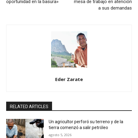
oportunidad en la basura»
mesa de trabajo en atención
a sus demandas
Eder Zarate
RELATED ARTICLES
Un agricultor perforó su terreno y de la
tierra comenzó a salir petróleo
agosto 5, 2026