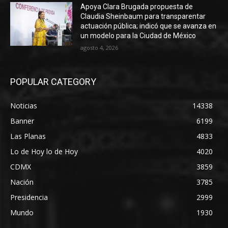
Apoya Clara Brugada propuesta de
Claudia Sheinbaum para transparentar
actuación pública; indicó que se avanza en
un modelo para la Ciudad de México
agosto 4, 2026
POPULAR CATEGORY
Noticias
14338
Banner
6199
Las Planas
4833
Lo de Hoy lo de Hoy
4020
CDMX
3859
Nación
3785
Presidencia
2999
Mundo
1930