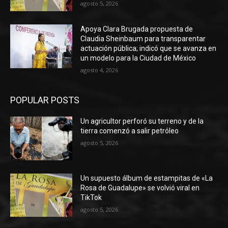
agosto 5, 2026
Apoya Clara Brugada propuesta de
Claudia Sheinbaum para transparentar
actuación pública; indicó que se avanza en
un modelo para la Ciudad de México
agosto 4, 2026
POPULAR POSTS
Un agricultor perforó su terreno y de la
tierra comenzó a salir petróleo
agosto 5, 2026
Un supuesto álbum de estampitas de «La
Rosa de Guadalupe» se volvió viral en
TikTok
agosto 5, 2026