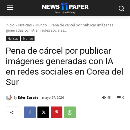
Inicio
Noticias
Mundo
Pena de cárcel por publicar imágenes
generadas con IA en redes sociales...
Noticias
Mundo
Pena de cárcel por publicar
imágenes generadas con IA
en redes sociales en Corea del
Sur
By
Eder Zarate
mayo 27, 2026
48
0