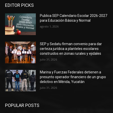
EDITOR PICKS
Publica SEP Calendario Escolar 2026-2027
para Educación Básica y Normal
agosto 1, 2026
SEP y Sedatu firman convenio para dar
certeza jurídica a planteles escolares
construidos en zonas rurales y ejidales
julio 31, 2026
Marina y Fuerzas Federales detienen a
presunto operador financiero de un grupo
delictivo en Mérida, Yucatán
julio 31, 2026
POPULAR POSTS