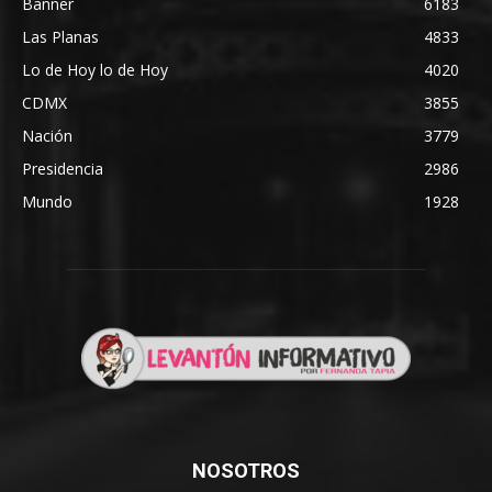
Banner
6183
Las Planas
4833
Lo de Hoy lo de Hoy
4020
CDMX
3855
Nación
3779
Presidencia
2986
Mundo
1928
NOSOTROS