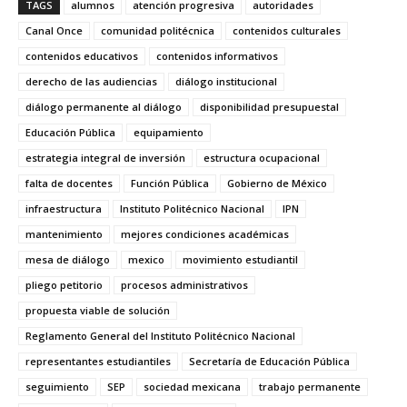
TAGS
alumnos
atención progresiva
autoridades
Canal Once
comunidad politécnica
contenidos culturales
contenidos educativos
contenidos informativos
derecho de las audiencias
diálogo institucional
diálogo permanente al diálogo
disponibilidad presupuestal
Educación Pública
equipamiento
estrategia integral de inversión
estructura ocupacional
falta de docentes
Función Pública
Gobierno de México
infraestructura
Instituto Politécnico Nacional
IPN
mantenimiento
mejores condiciones académicas
mesa de diálogo
mexico
movimiento estudiantil
pliego petitorio
procesos administrativos
propuesta viable de solución
Reglamento General del Instituto Politécnico Nacional
representantes estudiantiles
Secretaría de Educación Pública
seguimiento
SEP
sociedad mexicana
trabajo permanente