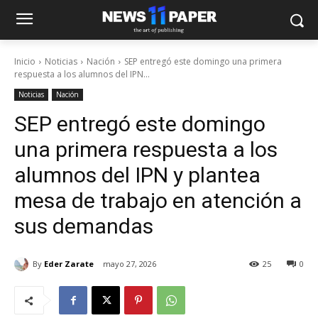
Inicio
Noticias
Nación
SEP entregó este domingo una primera
respuesta a los alumnos del IPN...
Noticias
Nación
SEP entregó este domingo
una primera respuesta a los
alumnos del IPN y plantea
mesa de trabajo en atención a
sus demandas
By
Eder Zarate
mayo 27, 2026
25
0