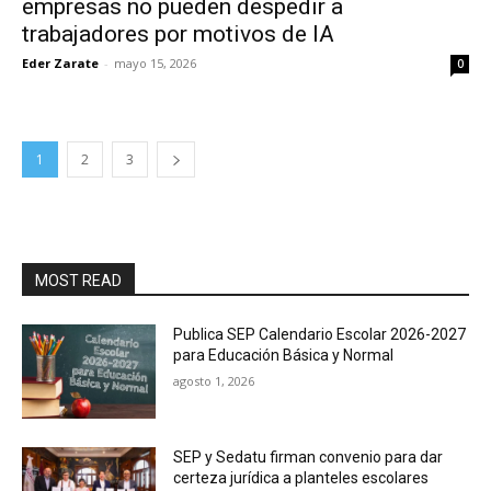
empresas no pueden despedir a
trabajadores por motivos de IA
Eder Zarate
-
mayo 15, 2026
0
1
2
3
MOST READ
Publica SEP Calendario Escolar 2026-2027
para Educación Básica y Normal
agosto 1, 2026
SEP y Sedatu firman convenio para dar
certeza jurídica a planteles escolares