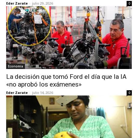
Eder Zarate
-
julio 29, 2026
0
Economía
La decisión que tomó Ford el día que la IA
«no aprobó los exámenes»
Eder Zarate
-
julio 14, 2026
0