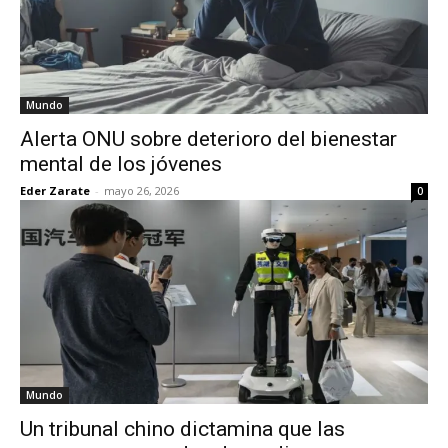
Mundo
Alerta ONU sobre deterioro del bienestar
mental de los jóvenes
Eder Zarate
-
mayo 26, 2026
0
Mundo
Un tribunal chino dictamina que las