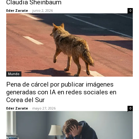
Claudia Sheinbaum
Eder Zarate
-
junio 2, 2026
0
Mundo
Pena de cárcel por publicar imágenes
generadas con IA en redes sociales en
Corea del Sur
Eder Zarate
-
mayo 27, 2026
0