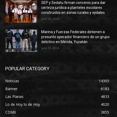
SEP y Sedatu firman convenio para dar
certeza jurídica a planteles escolares
construidos en zonas rurales y ejidales
julio 31, 2026
Marina y Fuerzas Federales detienen a
presunto operador financiero de un grupo
delictivo en Mérida, Yucatán
julio 31, 2026
POPULAR CATEGORY
Noticias
14305
Banner
6183
Las Planas
4833
Lo de Hoy lo de Hoy
4020
CDMX
3855