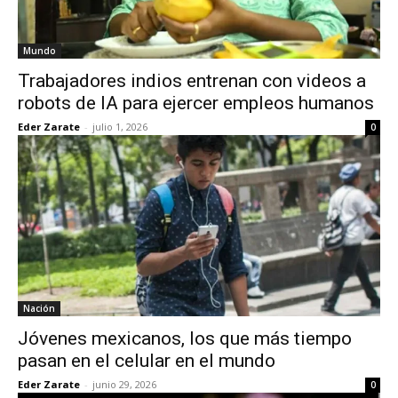
Mundo
Trabajadores indios entrenan con videos a
robots de IA para ejercer empleos humanos
Eder Zarate
-
julio 1, 2026
0
Nación
Jóvenes mexicanos, los que más tiempo
pasan en el celular en el mundo
Eder Zarate
-
junio 29, 2026
0