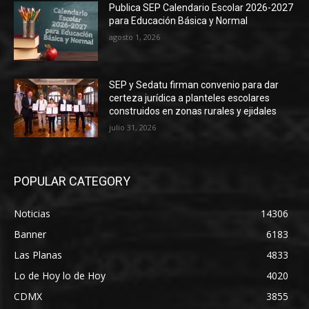
Publica SEP Calendario Escolar 2026-2027
para Educación Básica y Normal
agosto 1, 2026
SEP y Sedatu firman convenio para dar
certeza jurídica a planteles escolares
construidos en zonas rurales y ejidales
julio 31, 2026
POPULAR CATEGORY
Noticias
14306
Banner
6183
Las Planas
4833
Lo de Hoy lo de Hoy
4020
CDMX
3855