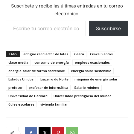
Suscríbete y recibe las últimas entradas en tu correo
electrónico.
Escribe tu correo electrónico…
Suscribirse
TAGS
antiguo recolector de latas
Ceará
Ciswal Santos
clase media
consumo de energía
empleos ocasionales
energía solar de forma sostenible
energía solar sostenible
Estados Unidos
Juazeiro do Norte
máquina de energía solar
profesor
profesor de informática
Salario mínimo
Universidad de Harvard
Universidad prestigiosa del mundo
útiles escolares
vivienda familiar