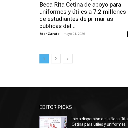
Beca Rita Cetina de apoyo para
uniformes y útiles a 7.2 millones
de estudiantes de primarias
públicas del...
Eder Zarate
-
mayo 21, 2026
1
2
EDITOR PICKS
Inicia dispersión de la Beca Rita
Cetina para útiles y uniformes