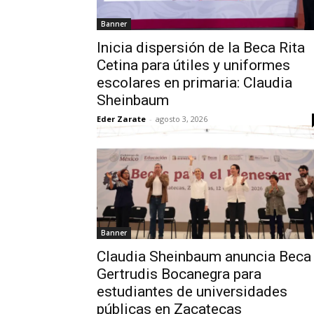
Banner
Inicia dispersión de la Beca Rita
Cetina para útiles y uniformes
escolares en primaria: Claudia
Sheinbaum
Eder Zarate
-
agosto 3, 2026
Banner
Claudia Sheinbaum anuncia Beca
Gertrudis Bocanegra para
estudiantes de universidades
públicas en Zacatecas