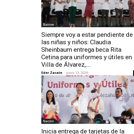
Banner
Siempre voy a estar pendiente de
las niñas y niños: Claudia
Sheinbaum entrega beca Rita
Cetina para uniformes y útiles en
Villa de Álvarez,...
Eder Zarate
-
junio 12, 2026
Nación
Inicia entrega de tarjetas de la