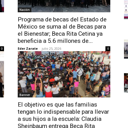
Nación
Programa de becas del Estado de
México se suma al de Becas para
el Bienestar; Beca Rita Cetina ya
beneficia a 5.6 millones de...
Eder Zarate
-
julio 25, 2026
0
0
Banner
El objetivo es que las familias
tengan lo indispensable para llevar
a sus hijos a la escuela: Claudia
Sheinbaum entrega Beca Rita