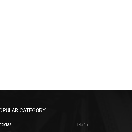
OPULAR CATEGORY
ticias
14317