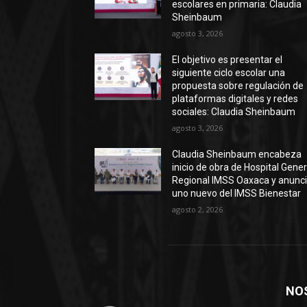
escolares en primaria: Claudia
Sheinbaum
agosto 3, 2026
El objetivo es presentar el
siguiente ciclo escolar una
propuesta sobre regulación de
plataformas digitales y redes
sociales: Claudia Sheinbaum
agosto 3, 2026
Claudia Sheinbaum encabeza
inicio de obra de Hospital Gener
Regional IMSS Oaxaca y anunc
uno nuevo del IMSS Bienestar
agosto 2, 2026
NO