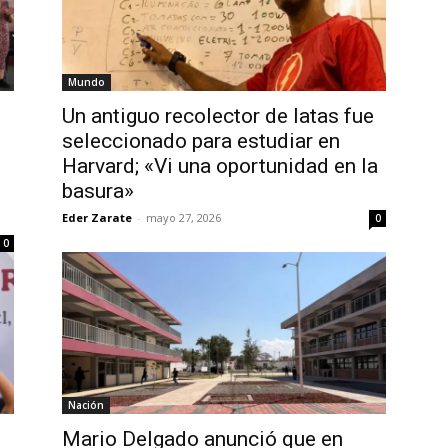
Mundo
Un antiguo recolector de latas fue
seleccionado para estudiar en
Harvard; «Vi una oportunidad en la
basura»
Eder Zarate
-
mayo 27, 2026
0
0
Nación
Mario Delgado anunció que en