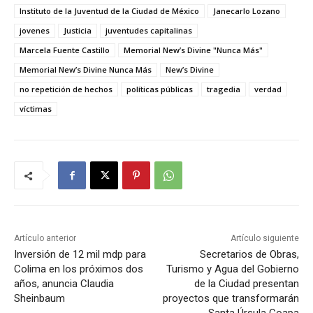
Instituto de la Juventud de la Ciudad de México
Janecarlo Lozano
jovenes
Justicia
juventudes capitalinas
Marcela Fuente Castillo
Memorial New’s Divine "Nunca Más"
Memorial New’s Divine Nunca Más
New’s Divine
no repetición de hechos
políticas públicas
tragedia
verdad
víctimas
Artículo anterior
Artículo siguiente
Inversión de 12 mil mdp para
Secretarios de Obras,
Colima en los próximos dos
Turismo y Agua del Gobierno
años, anuncia Claudia
de la Ciudad presentan
Sheinbaum
proyectos que transformarán