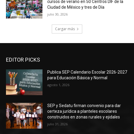
cursos de verano en 50 Centros DIF de la
Ciudad de México y tres de Día
julio 30, 2026
Cargar más
EDITOR PICKS
Publica SEP Calendario Escolar 2026-2027
para Educación Básica y Normal
agosto 1, 2026
SEP y Sedatu firman convenio para dar
certeza jurídica a planteles escolares
construidos en zonas rurales y ejidales
julio 31, 2026