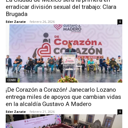
erradicar división sexual del trabajo: Clara
Brugada
Eder Zarate
-
febrero 26, 2026
0
CDMX
¡De Corazón a Corazón! Janecarlo Lozano
entrega miles de apoyos que cambian vidas
en la alcaldía Gustavo A Madero
Eder Zarate
-
febrero 21, 2026
0