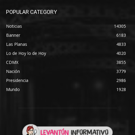
POPULAR CATEGORY
Noticias
14305
Banner
6183
Las Planas
4833
Lo de Hoy lo de Hoy
4020
CDMX
3855
Nación
3779
Presidencia
2986
Mundo
1928