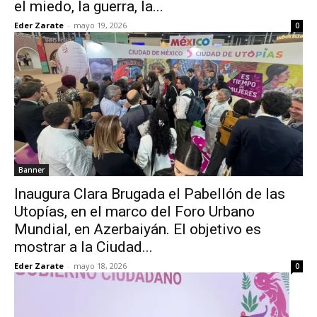
el miedo, la guerra, la...
Eder Zarate
-
mayo 19, 2026
0
Banner
Inaugura Clara Brugada el Pabellón de las
Utopías, en el marco del Foro Urbano
Mundial, en Azerbaiyán. El objetivo es
mostrar a la Ciudad...
Eder Zarate
-
mayo 18, 2026
0