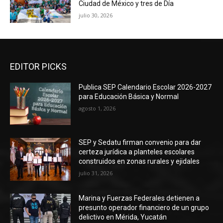
Ciudad de México y tres de Día
julio 30, 2026
EDITOR PICKS
Publica SEP Calendario Escolar 2026-2027
para Educación Básica y Normal
agosto 1, 2026
SEP y Sedatu firman convenio para dar
certeza jurídica a planteles escolares
construidos en zonas rurales y ejidales
julio 31, 2026
Marina y Fuerzas Federales detienen a
presunto operador financiero de un grupo
delictivo en Mérida, Yucatán