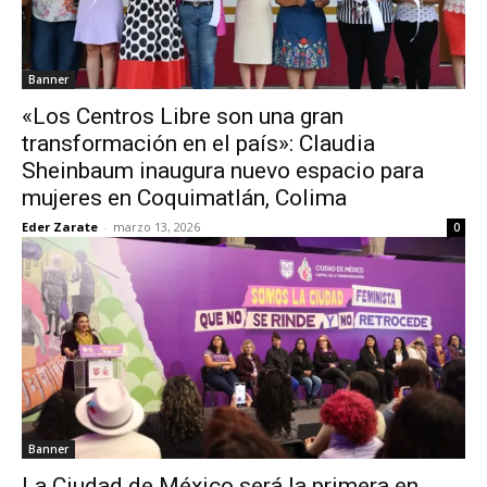
Banner
«Los Centros Libre son una gran
transformación en el país»: Claudia
Sheinbaum inaugura nuevo espacio para
mujeres en Coquimatlán, Colima
Eder Zarate
-
marzo 13, 2026
0
Banner
La Ciudad de México será la primera en