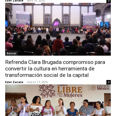
Eder Zarate
-
abril 10, 2026
0
Banner
Refrenda Clara Brugada compromiso para
convertir la cultura en herramienta de
transformación social de la capital
Eder Zarate
-
marzo 17, 2026
0