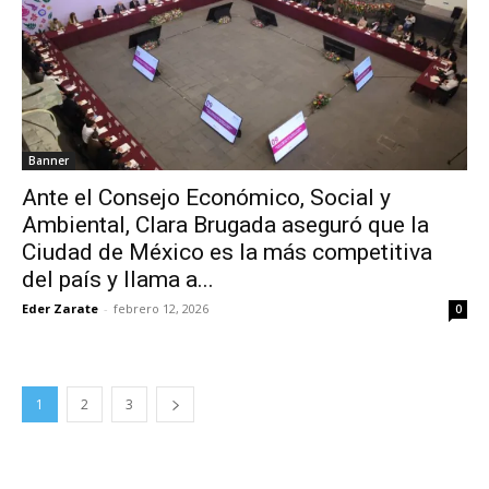
Banner
Ante el Consejo Económico, Social y
Ambiental, Clara Brugada aseguró que la
Ciudad de México es la más competitiva
del país y llama a...
Eder Zarate
-
febrero 12, 2026
0
1
2
3