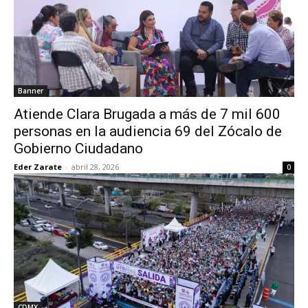
Banner
Atiende Clara Brugada a más de 7 mil 600
personas en la audiencia 69 del Zócalo de
Gobierno Ciudadano
Eder Zarate
-
abril 28, 2026
0
CDMX