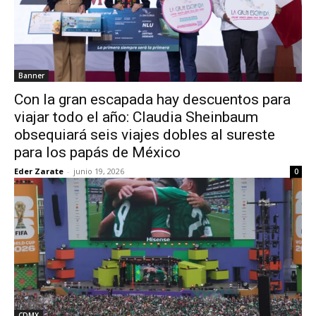
Banner
Con la gran escapada hay descuentos para
viajar todo el año: Claudia Sheinbaum
obsequiará seis viajes dobles al sureste
para los papás de México
Eder Zarate
-
junio 19, 2026
0
CDMX