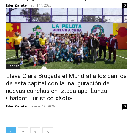
Eder Zarate
-
abril 14, 2026
0
Banner
Lleva Clara Brugada el Mundial a los barrios
de esta capital con la inauguración de
nuevas canchas en Iztapalapa. Lanza
Chatbot Turístico «Xoli»
Eder Zarate
-
marzo 18, 2026
0
1
2
3