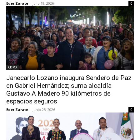
Eder Zarate
-
julio 19, 2026
0
CDMX
Janecarlo Lozano inaugura Sendero de Paz
en Gabriel Hernández; suma alcaldía
Gustavo A Madero 90 kilómetros de
espacios seguros
Eder Zarate
-
junio 25, 2026
0