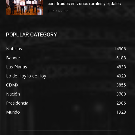
construidos en zonas rurales y ejidales
julio 31, 2026
POPULAR CATEGORY
Noticias
14306
Banner
6183
Las Planas
4833
Lo de Hoy lo de Hoy
4020
CDMX
3855
Nación
3780
Presidencia
2986
Mundo
1928