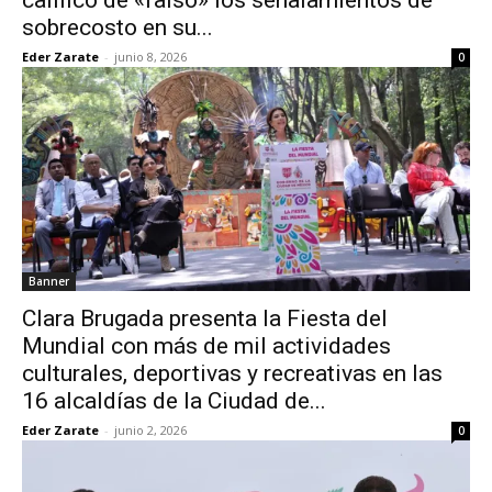
calificó de «falso» los señalamientos de
sobrecosto en su...
Eder Zarate
-
junio 8, 2026
0
Banner
Clara Brugada presenta la Fiesta del
Mundial con más de mil actividades
culturales, deportivas y recreativas en las
16 alcaldías de la Ciudad de...
Eder Zarate
-
junio 2, 2026
0