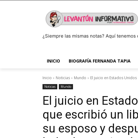
¿Siempre las mismas notas? Aquí tenemos 
INICIO
BIOGRAFÍA FERNANDA TAPIA
Inicio
Noticias
Mundo
El juicio en Estados Unidos 
Noticias
Mundo
El juicio en Estad
que escribió un li
su esposo y desp