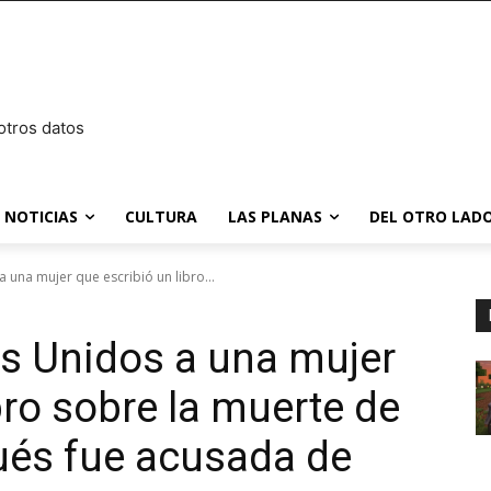
otros datos
NOTICIAS
CULTURA
LAS PLANAS
DEL OTRO LADO
a una mujer que escribió un libro...
os Unidos a una mujer
bro sobre la muerte de
ués fue acusada de