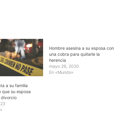
Hombre asesina a su esposa con
una cobra para quitarle la
herencia
mayo 29, 2020
En «Mundo»
a a su familia
 que su esposa
l divorcio
023
r»