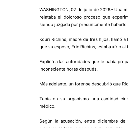
WASHINGTON, 02 de julio de 2026.- Una muje
relataba el doloroso proceso que experi
siendo juzgada por presuntamente haberlo 
Kouri Richins, madre de tres hijos, llamó a
que su esposo, Eric Richins, estaba «frío al 
Explicó a las autoridades que le había pre
inconsciente horas después.
Más adelante, un forense descubrió que Ric
Tenía en su organismo una cantidad cinc
médico.
Según la acusación, entre diciembre de