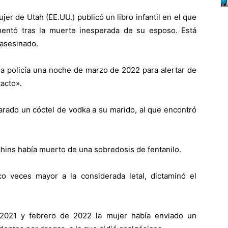
r de Utah (EE.UU.) publicó un libro infantil en el que
mentó tras la muerte inesperada de su esposo. E
stá
asesinado.
 la policía una noche de marzo de 2022 para alertar de
tacto».
parado un cóctel de vodka a su marido, al que encontró
hins había muerto de una sobredosis de fentanilo.
o veces mayor a la considerada letal, dictaminó el
 2021 y febrero de 2022 la mujer había enviado un