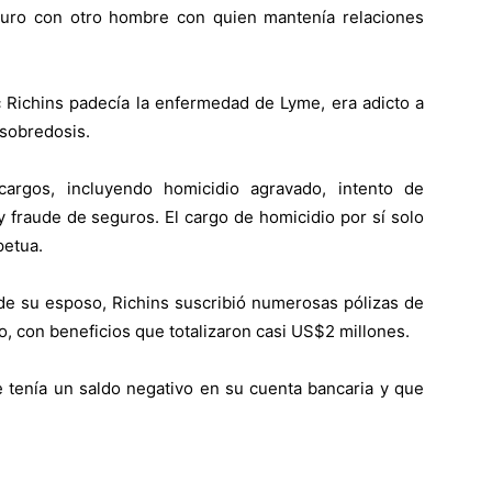
turo con otro hombre con quien mantenía relaciones
 Richins padecía la enfermedad de Lyme, era adicto a
 sobredosis.
cargos, incluyendo homicidio agravado, intento de
 y fraude de seguros. El cargo de homicidio por sí solo
petua.
 de su esposo, Richins suscribió numerosas pólizas de
o, con beneficios que totalizaron casi US$2 millones.
 tenía un saldo negativo en su cuenta bancaria y que