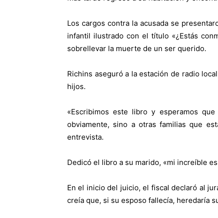
Los cargos contra la acusada se presentar
infantil ilustrado con el título «¿Estás c
sobrellevar la muerte de un ser querido.
Richins aseguró a la estación de radio local
hijos.
«Escribimos este libro y esperamos que 
obviamente, sino a otras familias que e
entrevista.
Dedicó el libro a su marido, «mi increíble e
En el inicio del juicio, el fiscal declaró a
creía que, si su esposo fallecía, heredaría