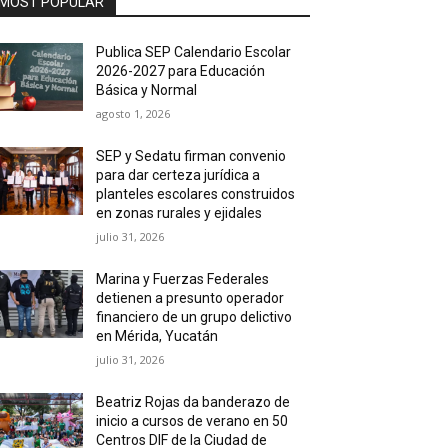
MOST POPULAR
Publica SEP Calendario Escolar
2026-2027 para Educación
Básica y Normal
agosto 1, 2026
SEP y Sedatu firman convenio
para dar certeza jurídica a
planteles escolares construidos
en zonas rurales y ejidales
julio 31, 2026
Marina y Fuerzas Federales
detienen a presunto operador
financiero de un grupo delictivo
en Mérida, Yucatán
julio 31, 2026
Beatriz Rojas da banderazo de
inicio a cursos de verano en 50
Centros DIF de la Ciudad de