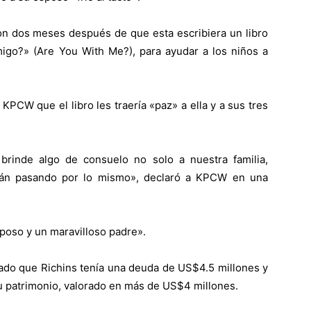
on dos meses después de que esta escribiera un libro
onmigo?» (Are You With Me?), para ayudar a los niños a
 KPCW que el libro les traería «paz» a ella y a sus tres
brinde algo de consuelo no solo a nuestra familia,
stán pasando por lo mismo», declaró a KPCW en una
sposo y un maravilloso padre».
l jurado que Richins tenía una deuda de US$4.5 millones y
 su patrimonio, valorado en más de US$4 millones.