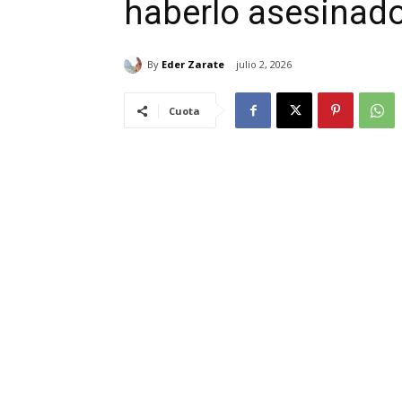
haberlo asesinad
By
Eder Zarate
julio 2, 2026
Cuota