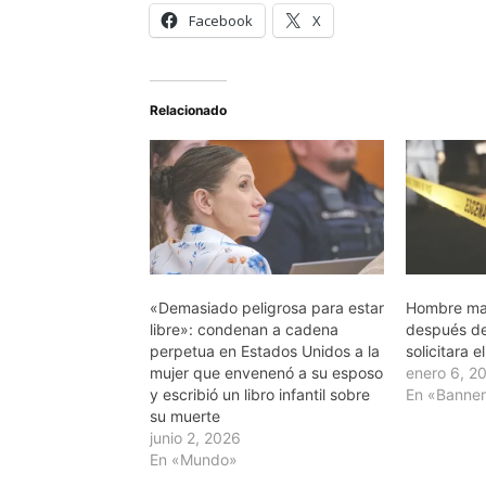
Facebook
X
Relacionado
«Demasiado peligrosa para estar
Hombre mat
libre»: condenan a cadena
después de
perpetua en Estados Unidos a la
solicitara e
mujer que envenenó a su esposo
enero 6, 2
y escribió un libro infantil sobre
En «Banne
su muerte
junio 2, 2026
En «Mundo»