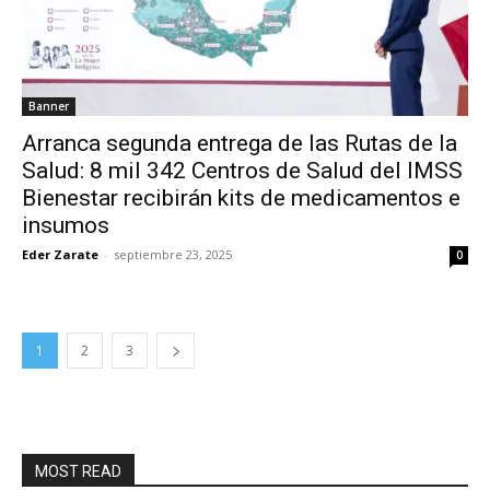
Banner
Arranca segunda entrega de las Rutas de la
Salud: 8 mil 342 Centros de Salud del IMSS
Bienestar recibirán kits de medicamentos e
insumos
Eder Zarate
-
septiembre 23, 2025
0
1
2
3
MOST READ