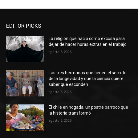
EDITOR PICKS
La religión que nació como excusa para
dejar de hacer horas extras en el trabajo
agosto 6, 2026
Las tres hermanas que tienen el secreto
de la longevidad y que la ciencia quiere
saber qué esconden
agosto 6, 2026
El chile en nogada, un postre barroco que
la historia transformó
agosto 5, 2026