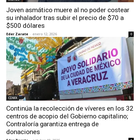
Joven asmático muere al no poder costear
su inhalador tras subir el precio de $70 a
$500 dólares
Eder Zarate
-
enero 12, 2026
0
CDMX
Continúa la recolección de víveres en los 32
centros de acopio del Gobierno capitalino;
Contraloría garantiza entrega de
donaciones