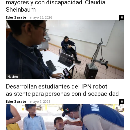
mayores y con discapacidad: Claudia
Sheinbaum
Eder Zarate
-
mayo 26, 2026
0
Nación
Desarrollan estudiantes del IPN robot
asistente para personas con discapacidad
Eder Zarate
-
mayo 9, 2026
0