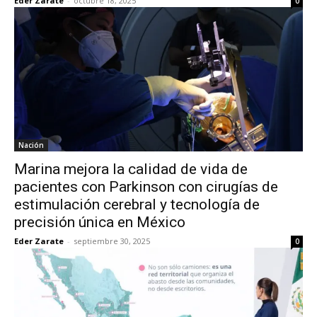
Eder Zarate
-
octubre 18, 2025
0
Nación
Marina mejora la calidad de vida de
pacientes con Parkinson con cirugías de
estimulación cerebral y tecnología de
precisión única en México
Eder Zarate
-
septiembre 30, 2025
0