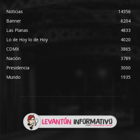
Noticias
14356
Banner
6204
Las Planas
4833
Lo de Hoy lo de Hoy
4020
CDMX
3865
Nación
3789
Presidencia
3000
Mundo
1935