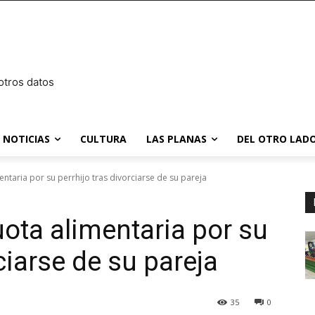
otros datos
NOTICIAS
CULTURA
LAS PLANAS
DEL OTRO LADO
taria por su perrhijo tras divorciarse de su pareja
ta alimentaria por su
ciarse de su pareja
35
0