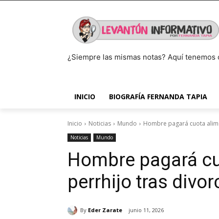
¿Siempre las mismas notas? Aquí tenemos 
INICIO
BIOGRAFÍA FERNANDA TAPIA
Inicio
Noticias
Mundo
Hombre pagará cuota alimen
Noticias
Mundo
Hombre pagará cuo
perrhijo tras divor
By
Eder Zarate
junio 11, 2026