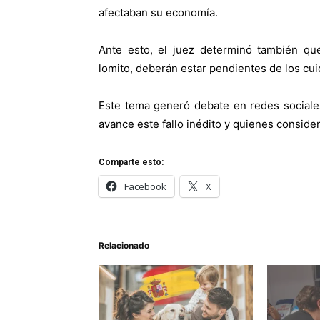
afectaban su economía.
Ante esto, el juez determinó también qu
lomito, deberán estar pendientes de los cu
Este tema generó debate en redes sociale
avance este fallo inédito y quienes consid
Comparte esto:
Facebook
X
Relacionado