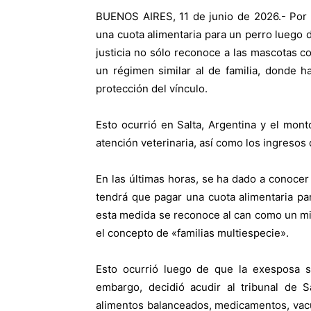
BUENOS AIRES, 11 de junio de 2026.- Por 
una cuota alimentaria para un perro luego d
justicia no sólo reconoce a las mascotas 
un régimen similar al de familia, donde h
protección del vínculo.
Esto ocurrió en Salta, Argentina y el mont
atención veterinaria, así como los ingresos
En las últimas horas, se ha dado a conocer
tendrá que pagar una cuota alimentaria p
esta medida se reconoce al can como un mi
el concepto de «familias multiespecie».
Esto ocurrió luego de que la exesposa 
embargo, decidió acudir al tribunal de S
alimentos balanceados, medicamentos, vacu