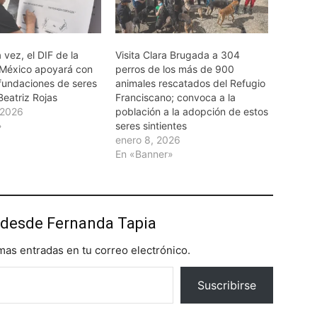
 vez, el DIF de la
Visita Clara Brugada a 304
México apoyará con
perros de los más de 900
 fundaciones de seres
animales rescatados del Refugio
 Beatriz Rojas
Franciscano; convoca a la
 2026
población a la adopción de estos
»
seres sintientes
enero 8, 2026
En «Banner»
desde Fernanda Tapia
imas entradas en tu correo electrónico.
Suscribirse