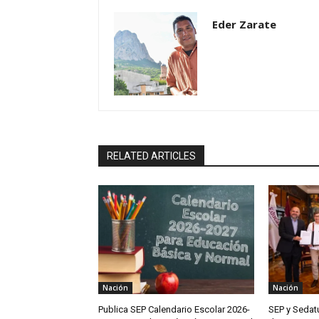
Eder Zarate
RELATED ARTICLES
Nación
Nación
Publica SEP Calendario Escolar 2026-
SEP y Sedat