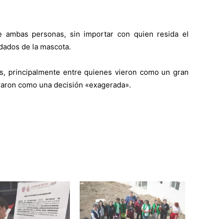
e ambas personas, sin importar con quien resida el
idados de la mascota.
s, principalmente entre quienes vieron como un gran
eraron como una decisión «exagerada».