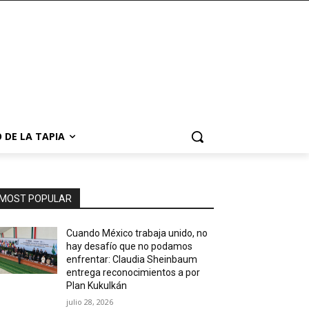
 DE LA TAPIA
MOST POPULAR
Cuando México trabaja unido, no
hay desafío que no podamos
enfrentar: Claudia Sheinbaum
entrega reconocimientos a por
Plan Kukulkán
julio 28, 2026