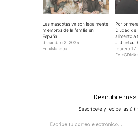
Las mascotas ya son legalmente
Por primera
miembros de la familia en
Ciudad de 
España
alimento a
diciembre 2, 2025
sintientes:
En «Mundo»
febrero 17,
En «CDMX
Descubre más 
Suscríbete y recibe las últ
Escribe tu correo electrónico…