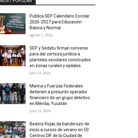
MOST POPULAR
Publica SEP Calendario Escolar
2026-2027 para Educación
Básica y Normal
agosto 1, 2026
SEP y Sedatu firman convenio
para dar certeza jurídica a
planteles escolares construidos
en zonas rurales y ejidales
julio 31, 2026
Marina y Fuerzas Federales
detienen a presunto operador
financiero de un grupo delictivo
en Mérida, Yucatán
julio 31, 2026
Beatriz Rojas da banderazo de
inicio a cursos de verano en 50
Centros DIF de la Ciudad de