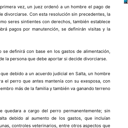
primera vez, un juez ordenó a un hombre el pago de
e divorciarse. Con esta resolución sin precedentes, la
como seres sintientes con derechos, también establece
abrá pagos por manutención, se definirán visitas y la
o se definirá con base en los gastos de alimentación,
 de la persona que debe aportar si decide divorciarse.
 que debido a un acuerdo judicial en Salta, un hombre
ara el perro que antes mantenía con su exesposa, con
embro más de la familia y también va ganando terreno
se quedara a cargo del perro permanentemente; sin
alta debido al aumento de los gastos, que incluían
nas, controles veterinarios, entre otros aspectos que