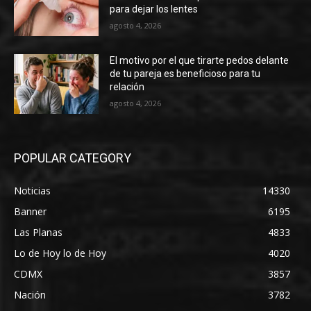
para dejar los lentes
agosto 4, 2026
El motivo por el que tirarte pedos delante
de tu pareja es beneficioso para tu
relación
agosto 4, 2026
POPULAR CATEGORY
Noticias
14330
Banner
6195
Las Planas
4833
Lo de Hoy lo de Hoy
4020
CDMX
3857
Nación
3782