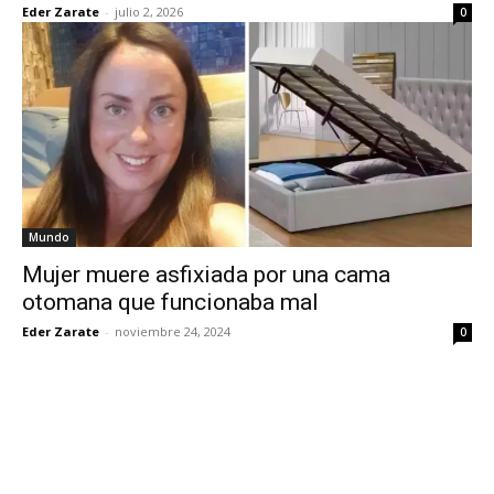
Eder Zarate
-
julio 2, 2026
0
Mundo
Mujer muere asfixiada por una cama
otomana que funcionaba mal
Eder Zarate
-
noviembre 24, 2024
0