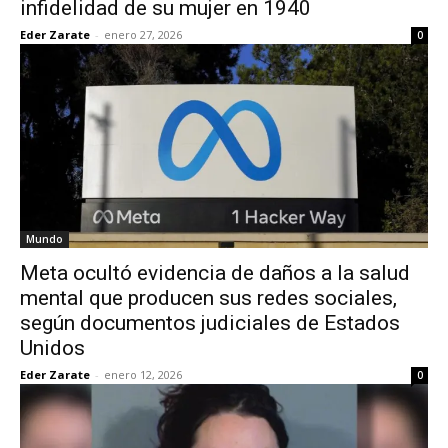
infidelidad de su mujer en 1940
Eder Zarate
-
enero 27, 2026
0
Mundo
Meta ocultó evidencia de daños a la salud
mental que producen sus redes sociales,
según documentos judiciales de Estados
Unidos
Eder Zarate
-
enero 12, 2026
0