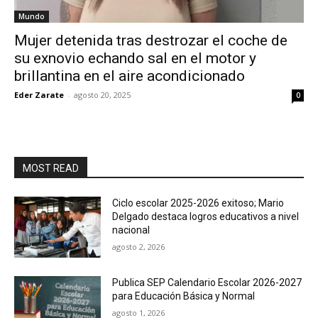
Mundo
Mujer detenida tras destrozar el coche de
su exnovio echando sal en el motor y
brillantina en el aire acondicionado
Eder Zarate
-
agosto 20, 2025
0
MOST READ
Ciclo escolar 2025-2026 exitoso; Mario
Delgado destaca logros educativos a nivel
nacional
agosto 2, 2026
Publica SEP Calendario Escolar 2026-2027
para Educación Básica y Normal
agosto 1, 2026