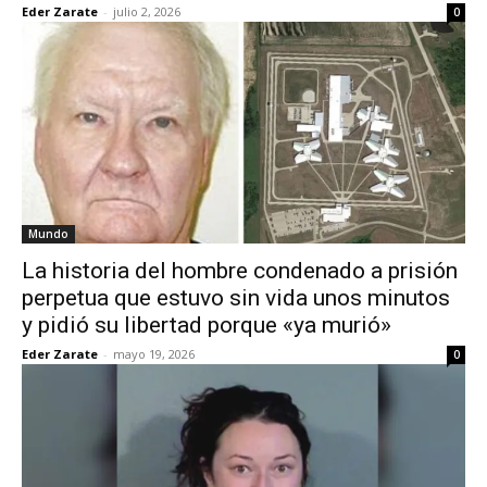
Eder Zarate
-
julio 2, 2026
0
Mundo
La historia del hombre condenado a prisión
perpetua que estuvo sin vida unos minutos
y pidió su libertad porque «ya murió»
Eder Zarate
-
mayo 19, 2026
0