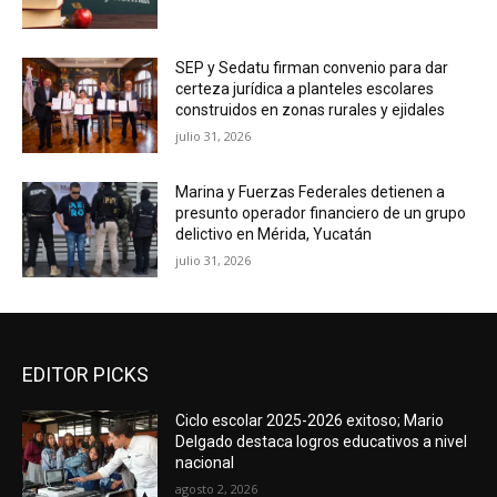
SEP y Sedatu firman convenio para dar
certeza jurídica a planteles escolares
construidos en zonas rurales y ejidales
julio 31, 2026
Marina y Fuerzas Federales detienen a
presunto operador financiero de un grupo
delictivo en Mérida, Yucatán
julio 31, 2026
EDITOR PICKS
Ciclo escolar 2025-2026 exitoso; Mario
Delgado destaca logros educativos a nivel
nacional
agosto 2, 2026