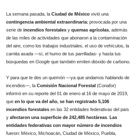
La semana pasada, la
Ciudad de México
vivió una
contingencia ambiental extraordinaria
; provocada por una
serie de
incendios forestales
y
quemas agrícolas
, además
de las miles de actividades que abonaron a la contaminación
del aire, como los trabajos industriales, el uso de vehículos, la
carnita asada —sí, el humo de tus parrilladas- y hasta tus
búsquedas en
Google
que también emiten dióxido de carbono.
Y para que te des un quemón —ya que andamos hablando de
incendios—, la
Comisión Nacional Forestal
(Conafor)
informó en su reporte del 01 de enero al 16 de mayo de 2019,
que
en lo que va del año, se han registrado 5,106
incendios forestales
en las 32 entidades federativas del país
y
afectaron una superficie de 242,485 hectáreas
.
Las
entidades federativas con mayor número de incendios
fueron: México, Michoacán, Ciudad de México, Puebla,