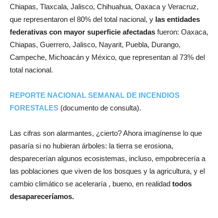
Chiapas, Tlaxcala, Jalisco, Chihuahua, Oaxaca y Veracruz,
que representaron el 80% del total nacional, y
las entidades
federativas con mayor superficie afectadas
fueron: Oaxaca,
Chiapas, Guerrero, Jalisco, Nayarit, Puebla, Durango,
Campeche, Michoacán y México, que representan al 73% del
total nacional.
REPORTE NACIONAL SEMANAL DE INCENDIOS
FORESTALES
(documento de consulta).
Las cifras son alarmantes, ¿cierto? Ahora imagínense lo que
pasaría si no hubieran árboles: la tierra se erosiona,
desparecerían algunos ecosistemas, incluso, empobrecería a
las poblaciones que viven de los bosques y la agricultura, y el
cambio climático se aceleraría , bueno, en realidad
todos
desapareceríamos.