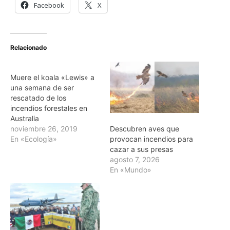
Facebook
X
Relacionado
Muere el koala «Lewis» a
una semana de ser
rescatado de los
incendios forestales en
Australia
Descubren aves que
noviembre 26, 2019
provocan incendios para
En «Ecología»
cazar a sus presas
agosto 7, 2026
En «Mundo»