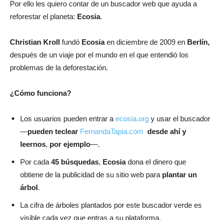
Por ello les quiero contar de un buscador web que ayuda a
reforestar el planeta:
Ecosia
.
Christian Kroll
fundó
Ecosia
en diciembre de 2009 en
Berlín,
después de un viaje por el mundo en el que entendió los
problemas de la deforestación.
¿Cómo funciona?
Los usuarios pueden entrar a
ecosia.org
y usar el buscador
—
pueden teclear
FernandaTapia.com
desde ahí y
leernos
,
por ejemplo
—.
Por cada
45 búsquedas
,
Ecosia
dona el dinero que
obtiene de la publicidad de su sitio web para
plantar un
árbol
.
La cifra de árboles plantados por este buscador verde es
visible cada vez que entras a su plataforma.