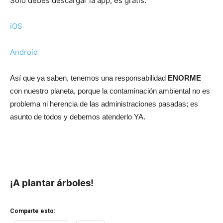
Sólo debes descargar la app, es gratis:
iOS
Android
Así que ya saben, tenemos una responsabilidad
ENORME
con nuestro planeta, porque la contaminación ambiental no es
problema ni herencia de las administraciones pasadas; es
asunto de todos y debemos atenderlo YA.
¡A plantar árboles!
Comparte esto: