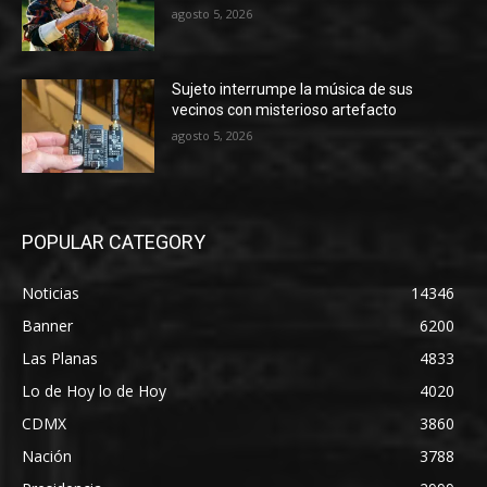
agosto 5, 2026
Sujeto interrumpe la música de sus
vecinos con misterioso artefacto
agosto 5, 2026
POPULAR CATEGORY
Noticias
14346
Banner
6200
Las Planas
4833
Lo de Hoy lo de Hoy
4020
CDMX
3860
Nación
3788