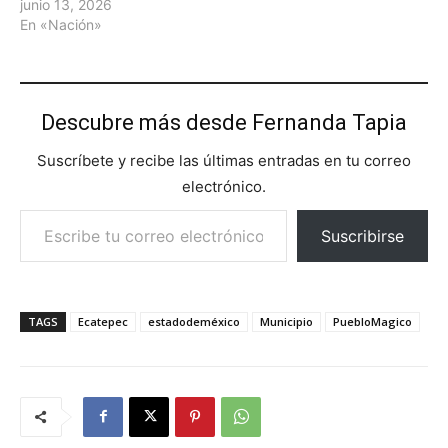
junio 13, 2026
En «Nación»
Descubre más desde Fernanda Tapia
Suscríbete y recibe las últimas entradas en tu correo
electrónico.
Escribe tu correo electrónico…
Suscribirse
TAGS
Ecatepec
estadodeméxico
Municipio
PuebloMagico