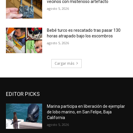
vecinos con misterioso artefacto
agosto 5, 2026
Bebé turco es rescatado tras pasar 130
horas atrapado bajo los escombros
agosto 5, 2026
Cargar más
EDITOR PICKS
Marina participa en liberación de ejemplar
de lobo marino, en San Felipe, Baja
California
agosto 5, 2026