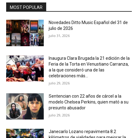
MOST POPULAR
Novedades Ditto Music Español del 31 de
julio de 2026
julio 31, 2026
Inaugura Clara Brugada la 21 edición de la
Feria de la Torta en Venustiano Carranza,
a la que consideró una de las
celebraciones más...
julio 29, 2026
Sentencian con 22 años de cárcel a la
modelo Chelsea Perkins, quien mató a su
presunto abusador
julio 29, 2026
Janecarlo Lozano repavimenta 8.2
kilómetros de vialidades para mejorar la