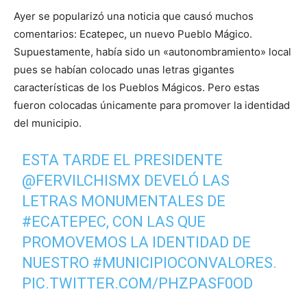
Ayer se popularizó una noticia que causó muchos
comentarios: Ecatepec, un nuevo Pueblo Mágico.
Supuestamente, había sido un «autonombramiento» local
pues se habían colocado unas letras gigantes
características de los Pueblos Mágicos. Pero estas
fueron colocadas únicamente para promover la identidad
del municipio.
ESTA TARDE EL PRESIDENTE
@FERVILCHISMX
DEVELÓ LAS
LETRAS MONUMENTALES DE
#ECATEPEC
, CON LAS QUE
PROMOVEMOS LA IDENTIDAD DE
NUESTRO
#MUNICIPIOCONVALORES
.
PIC.TWITTER.COM/PHZPASF0OD