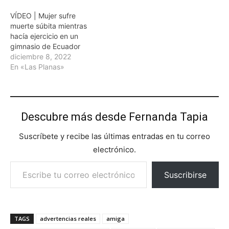
VÍDEO | Mujer sufre
muerte súbita mientras
hacía ejercicio en un
gimnasio de Ecuador
diciembre 8, 2022
En «Las Planas»
Descubre más desde Fernanda Tapia
Suscríbete y recibe las últimas entradas en tu correo
electrónico.
Escribe tu correo electrónico…
Suscribirse
TAGS
advertencias reales
amiga