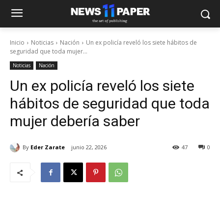
Inicio
Noticias
Nación
Un ex policía reveló los siete hábitos de
seguridad que toda mujer...
Noticias
Nación
Un ex policía reveló los siete
hábitos de seguridad que toda
mujer debería saber
By
Eder Zarate
junio 22, 2026
47
0