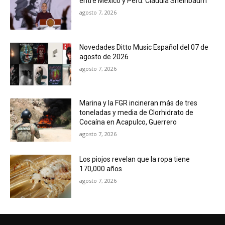
entre México y Perú: Claudia Sheinbaum
agosto 7, 2026
Novedades Ditto Music Español del 07 de
agosto de 2026
agosto 7, 2026
Marina y la FGR incineran más de tres
toneladas y media de Clorhidrato de
Cocaína en Acapulco, Guerrero
agosto 7, 2026
Los piojos revelan que la ropa tiene
170,000 años
agosto 7, 2026