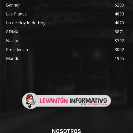
Banner
6209
Las Planas
4833
Lo de Hoy lo de Hoy
4020
CDMX
3871
Nación
3792
Presidencia
3002
Mundo
1945
NOSOTROS