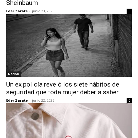
Sheinbaum
Eder Zarate
-
junio 23, 2026
0
Nación
Un ex policía reveló los siete hábitos de
seguridad que toda mujer debería saber
Eder Zarate
-
junio 22, 2026
0