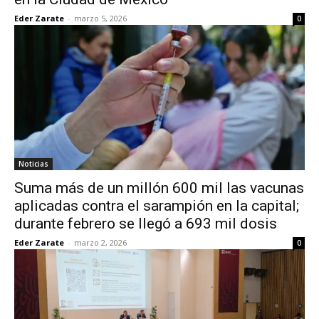
Eder Zarate
-
marzo 5, 2026
0
Noticias
Suma más de un millón 600 mil las vacunas
aplicadas contra el sarampión en la capital;
durante febrero se llegó a 693 mil dosis
Eder Zarate
-
marzo 2, 2026
0