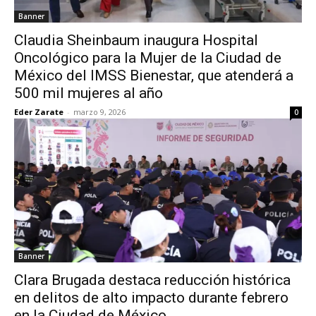
Banner
Claudia Sheinbaum inaugura Hospital
Oncológico para la Mujer de la Ciudad de
México del IMSS Bienestar, que atenderá a
500 mil mujeres al año
Eder Zarate
-
marzo 9, 2026
0
Banner
Clara Brugada destaca reducción histórica
en delitos de alto impacto durante febrero
en la Ciudad de México