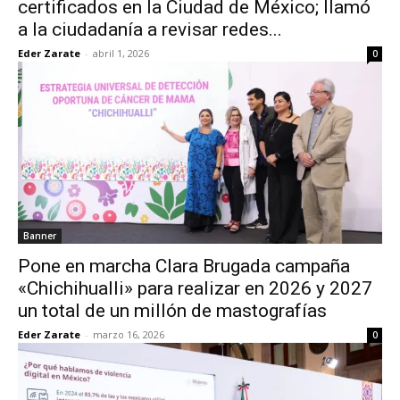
certificados en la Ciudad de México; llamó
a la ciudadanía a revisar redes...
Eder Zarate
-
abril 1, 2026
0
Banner
Pone en marcha Clara Brugada campaña
«Chichihualli» para realizar en 2026 y 2027
un total de un millón de mastografías
Eder Zarate
-
marzo 16, 2026
0