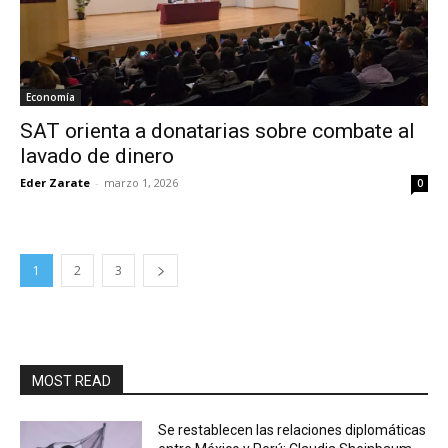
Economía
SAT orienta a donatarias sobre combate al
lavado de dinero
Eder Zarate
-
marzo 1, 2026
0
1
2
3
MOST READ
Se restablecen las relaciones diplomáticas