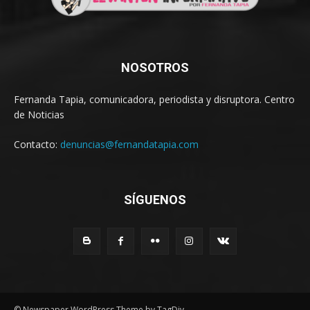
NOSOTROS
Fernanda Tapia, comunicadora, periodista y disruptora. Centro
de Noticias
Contacto:
denuncias@fernandatapia.com
SÍGUENOS
© Newspaper WordPress Theme by TagDiv