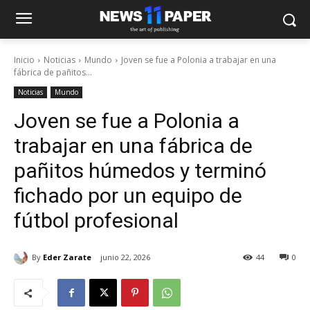
Inicio
Noticias
Mundo
Joven se fue a Polonia a trabajar en una
fábrica de pañitos...
Noticias
Mundo
Joven se fue a Polonia a
trabajar en una fábrica de
pañitos húmedos y terminó
fichado por un equipo de
fútbol profesional
By
Eder Zarate
junio 22, 2026
44
0