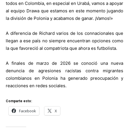
todos en Colombia, en especial en Urabá, vamos a apoyar
al equipo Drawa que estamos en este momento jugando
la división de Polonia y acabamos de ganar. ¡Vamos!»
A diferencia de Richard varios de los connacionales que
llegan a ese país no siempre encuentran opciones como
la que favoreció al compatriota que ahora es futbolista.
A finales de marzo de 2026 se conoció una nueva
denuncia de agresiones racistas contra migrantes
colombianos en Polonia ha generado preocupación y
reacciones en redes sociales.
Comparte esto:
Facebook
X