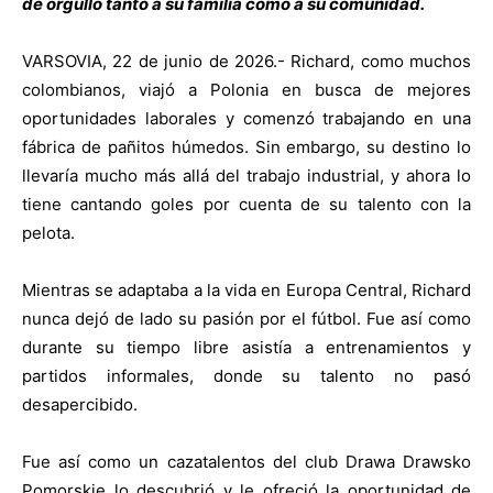
de orgullo tanto a su familia como a su comunidad.
VARSOVIA, 22 de junio de 2026.- Richard, como muchos
colombianos, viajó a Polonia en busca de mejores
oportunidades laborales y comenzó trabajando en una
fábrica de pañitos húmedos. Sin embargo, su destino lo
llevaría mucho más allá del trabajo industrial, y ahora lo
tiene cantando goles por cuenta de su talento con la
pelota.
Mientras se adaptaba a la vida en Europa Central, Richard
nunca dejó de lado su pasión por el fútbol. Fue así como
durante su tiempo libre asistía a entrenamientos y
partidos informales, donde su talento no pasó
desapercibido.
Fue así como un cazatalentos del club Drawa Drawsko
Pomorskie lo descubrió y le ofreció la oportunidad de