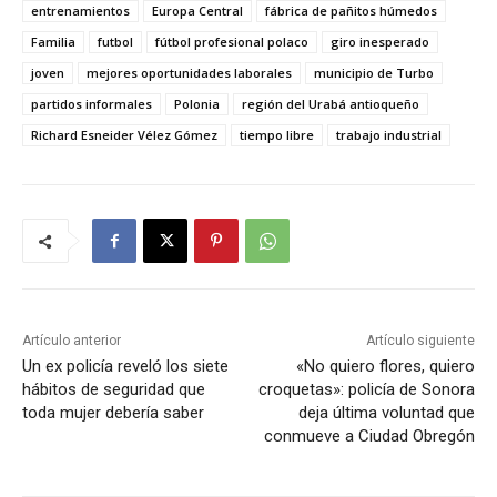
entrenamientos
Europa Central
fábrica de pañitos húmedos
Familia
futbol
fútbol profesional polaco
giro inesperado
joven
mejores oportunidades laborales
municipio de Turbo
partidos informales
Polonia
región del Urabá antioqueño
Richard Esneider Vélez Gómez
tiempo libre
trabajo industrial
Artículo anterior
Artículo siguiente
Un ex policía reveló los siete
«No quiero flores, quiero
hábitos de seguridad que
croquetas»: policía de Sonora
toda mujer debería saber
deja última voluntad que
conmueve a Ciudad Obregón