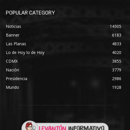
POPULAR CATEGORY
Noticias
14305
Banner
6183
Las Planas
4833
Lo de Hoy lo de Hoy
4020
CDMX
3855
Nación
3779
Presidencia
2986
Mundo
1928