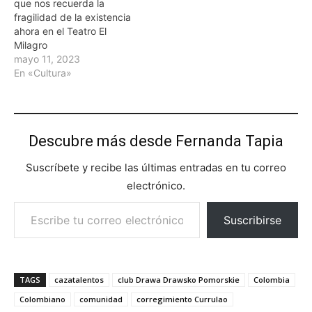
que nos recuerda la
fragilidad de la existencia
ahora en el Teatro El
Milagro
mayo 11, 2023
En «Cultura»
Descubre más desde Fernanda Tapia
Suscríbete y recibe las últimas entradas en tu correo
electrónico.
Escribe tu correo electrónico…
Suscribirse
TAGS
cazatalentos
club Drawa Drawsko Pomorskie
Colombia
Colombiano
comunidad
corregimiento Currulao