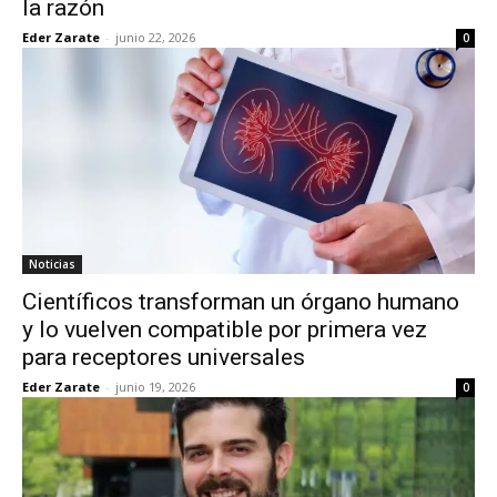
la razón
Eder Zarate
-
junio 22, 2026
0
Noticias
Científicos transforman un órgano humano
y lo vuelven compatible por primera vez
para receptores universales
Eder Zarate
-
junio 19, 2026
0