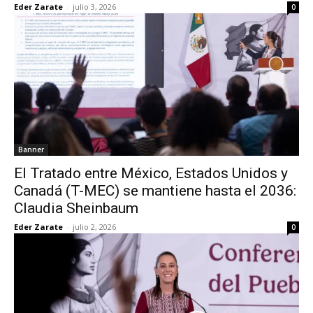
Eder Zarate
-
julio 3, 2026
0
Banner
El Tratado entre México, Estados Unidos y
Canadá (T-MEC) se mantiene hasta el 2036:
Claudia Sheinbaum
Eder Zarate
-
julio 2, 2026
0