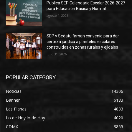
Publica SEP Calendario Escolar 2026-2027
para Educación Básica y Normal
agosto 1, 2026
SEP y Sedatu firman convenio para dar
certeza jurídica a planteles escolares
construidos en zonas rurales y ejidales
julio 31, 2026
POPULAR CATEGORY
Noticias
14306
Banner
6183
Las Planas
4833
Lo de Hoy lo de Hoy
4020
CDMX
3855