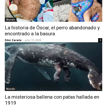
Mundo
La historia de Óscar, el perro abandonado y
encontrado a la basura
Eder Zarate
-
julio 13, 2026
0
Mundo
La misteriosa ballena con patas hallada en
1919