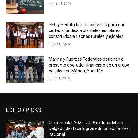
agosto 1, 2026
SEP y Sedatu firman convenio para dar
certeza jurídica a planteles escolares
construidos en zonas rurales y ejidales
julio 31, 2026
Marina y Fuerzas Federales detienen a
presunto operador financiero de un grupo
delictivo en Mérida, Yucatán
julio 31, 2026
EDITOR PICKS
Ciclo escolar 2025-2026 exitoso; Mario
Delgado destaca logros educativos a nivel
nacional