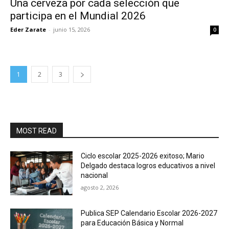
Una cerveza por cada selección que
participa en el Mundial 2026
Eder Zarate
-
junio 15, 2026
0
1
2
3
MOST READ
Ciclo escolar 2025-2026 exitoso; Mario
Delgado destaca logros educativos a nivel
nacional
agosto 2, 2026
Publica SEP Calendario Escolar 2026-2027
para Educación Básica y Normal