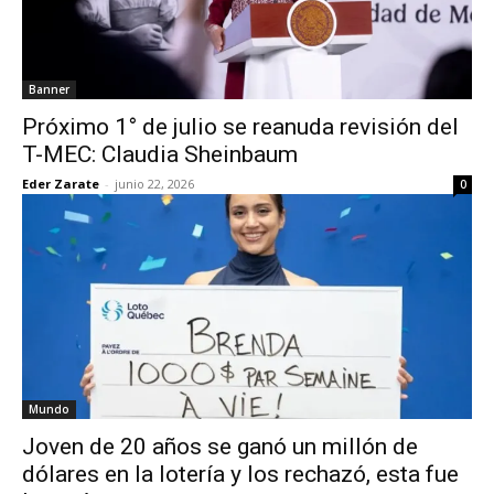
Banner
Próximo 1° de julio se reanuda revisión del
T-MEC: Claudia Sheinbaum
Eder Zarate
-
junio 22, 2026
0
Mundo
Joven de 20 años se ganó un millón de
dólares en la lotería y los rechazó, esta fue