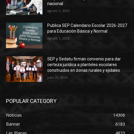
nacional
agosto 2, 2026
Publica SEP Calendario Escolar 2026-2027
para Educación Básica y Normal
agosto 1, 2026
SEP y Sedatu firman convenio para dar
certeza jurídica a planteles escolares
construidos en zonas rurales y ejidales
julio 31, 2026
POPULAR CATEGORY
Noticias
14306
Banner
6183
Las Planas
4833