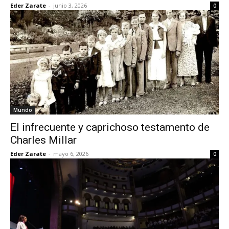
Eder Zarate
-
junio 3, 2026
0
Mundo
El infrecuente y caprichoso testamento de
Charles Millar
Eder Zarate
-
mayo 6, 2026
0