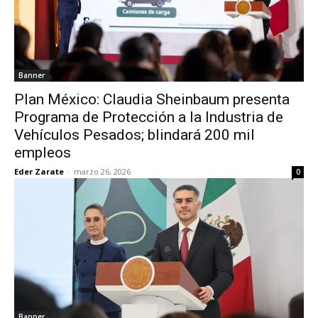
Banner
Plan México: Claudia Sheinbaum presenta
Programa de Protección a la Industria de
Vehículos Pesados; blindará 200 mil
empleos
Eder Zarate
-
marzo 26, 2026
0
Banner