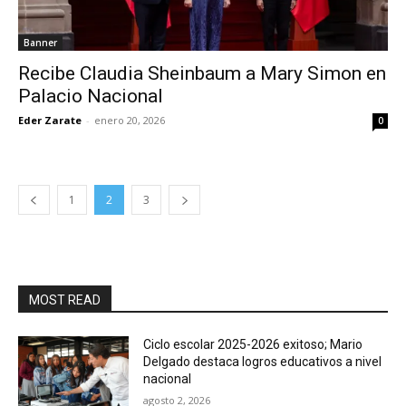
Banner
Recibe Claudia Sheinbaum a Mary Simon en
Palacio Nacional
Eder Zarate
-
enero 20, 2026
0
1
2
3
MOST READ
Ciclo escolar 2025-2026 exitoso; Mario
Delgado destaca logros educativos a nivel
nacional
agosto 2, 2026