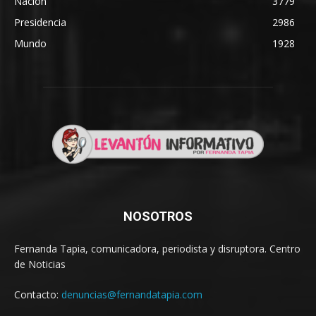
Nación
3779
Presidencia
2986
Mundo
1928
NOSOTROS
Fernanda Tapia, comunicadora, periodista y disruptora. Centro
de Noticias
Contacto:
denuncias@fernandatapia.com