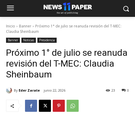
Inicio
Banner
Próximo 1° de julio se reanuda revisión del T-MEC:
Claudia Sheinbaum
Banner
Noticias
Presidencia
Próximo 1° de julio se reanuda
revisión del T-MEC: Claudia
Sheinbaum
By
Eder Zarate
junio 22, 2026
23
0