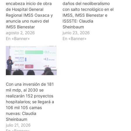
encabeza inicio de obra
daños del neoliberalismo
de Hospital General
con salto tecnológico en el
Regional IMSS Oaxaca y
IMSS, IMSS Bienestar e
anuncia uno nuevo del
ISSSTE: Claudia
IMSS Bienestar
Sheinbaum
agosto 2, 2026
junio 23, 2026
En «Banner»
En «Banner»
Con una inversión de 181
mil mdp, al 2030 se
realizarán 152 proyectos
hospitalarios; se llegará a
106 mil 105 camas
nuevas: Claudia
Sheinbaum
julio 21, 2026
En «Banner»