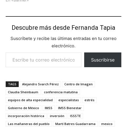
Descubre más desde Fernanda Tapia
Suscríbete y recibe las últimas entradas en tu correo
electrónico.
Escribe tu correo electrónico…
Suscribirse
TAGS
Alejandro Svarch Pérez
Centro de Imagen
Claudia Sheinbaum
conferencia matutina
equipos de alta especialidad
especialistas
estrés
Gobierno de México
IMSS
IMSS Bienestar
incorporación histórica
inversión
ISSSTE
Las mañaneras del pueblo
Martí Batres Guadarrama
mexico