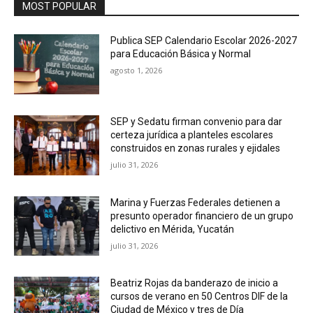
MOST POPULAR
Publica SEP Calendario Escolar 2026-2027
para Educación Básica y Normal
agosto 1, 2026
SEP y Sedatu firman convenio para dar
certeza jurídica a planteles escolares
construidos en zonas rurales y ejidales
julio 31, 2026
Marina y Fuerzas Federales detienen a
presunto operador financiero de un grupo
delictivo en Mérida, Yucatán
julio 31, 2026
Beatriz Rojas da banderazo de inicio a
cursos de verano en 50 Centros DIF de la
Ciudad de México y tres de Día