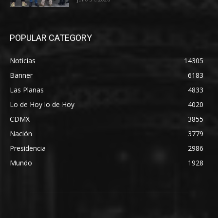
POPULAR CATEGORY
Noticias
14305
Banner
6183
Las Planas
4833
Lo de Hoy lo de Hoy
4020
CDMX
3855
Nación
3779
Presidencia
2986
Mundo
1928