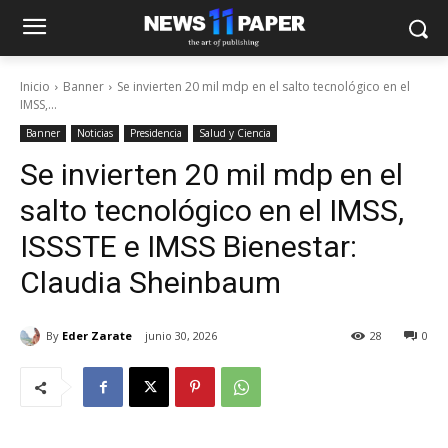
Inicio
Banner
Se invierten 20 mil mdp en el salto tecnológico en el
IMSS,...
Banner
Noticias
Presidencia
Salud y Ciencia
Se invierten 20 mil mdp en el
salto tecnológico en el IMSS,
ISSSTE e IMSS Bienestar:
Claudia Sheinbaum
By
Eder Zarate
junio 30, 2026
28
0