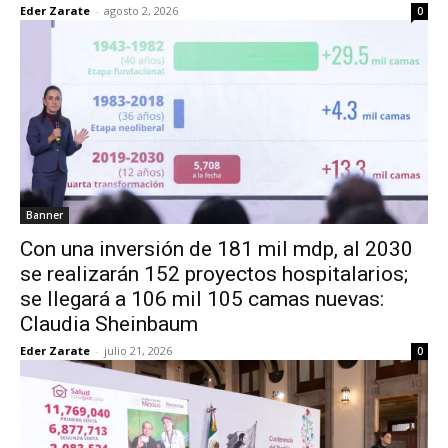
Eder Zarate
-
agosto 2, 2026
0
Banner
Con una inversión de 181 mil mdp, al 2030
se realizarán 152 proyectos hospitalarios;
se llegará a 106 mil 105 camas nuevas:
Claudia Sheinbaum
Eder Zarate
-
julio 21, 2026
0