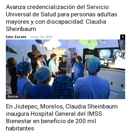
Avanza credencialización del Servicio
Universal de Salud para personas adultas
mayores y con discapacidad: Claudia
Sheinbaum
Eder Zarate
-
mayo 26, 2026
0
Banner
En Jiutepec, Morelos, Claudia Sheinbaum
inaugura Hospital General del IMSS
Bienestar en beneficio de 200 mil
habitantes