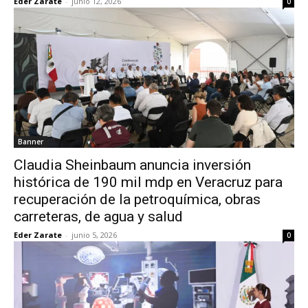
Eder Zarate
-
junio 12, 2026
0
Banner
Claudia Sheinbaum anuncia inversión
histórica de 190 mil mdp en Veracruz para
recuperación de la petroquímica, obras
carreteras, de agua y salud
Eder Zarate
-
junio 5, 2026
0