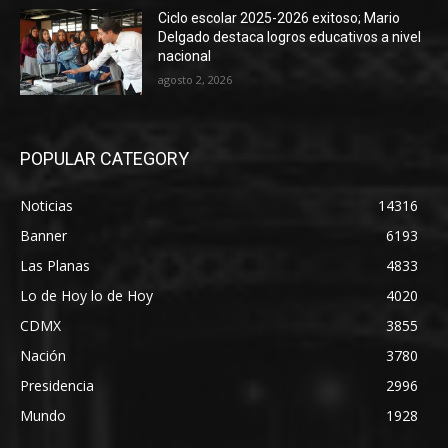
Ciclo escolar 2025-2026 exitoso; Mario
Delgado destaca logros educativos a nivel
nacional
agosto 2, 2026
POPULAR CATEGORY
Noticias
14316
Banner
6193
Las Planas
4833
Lo de Hoy lo de Hoy
4020
CDMX
3855
Nación
3780
Presidencia
2996
Mundo
1928