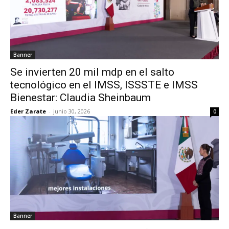
Banner
Se invierten 20 mil mdp en el salto
tecnológico en el IMSS, ISSSTE e IMSS
Bienestar: Claudia Sheinbaum
Eder Zarate
-
junio 30, 2026
0
Banner