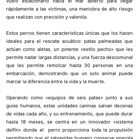
vuelo estacionario hacia el mar abierto para llegar
rápidamente a las víctimas, una maniobra de alto riesgo
que realizan con precisión y valentía.
Estos perros tienen características únicas que los hacen
ideales para el rescate acuático: patas palmeadas que
actúan como aletas, un potente «estilo pecho» que les
permite nadar largas distancias, y una fuerza descomunal
que les permite remolcar hasta 30 personas en una
embarcación, demostrando que un solo animal puede
marcar la diferencia entre la vida y la muerte.
Operando como «equipos de seis patas» junto a sus
guías humanos, estas unidades caninas salvan decenas
de vidas cada año, y su entrenamiento, que puede durar
hasta 18 meses, se centra en un innovador «sistema
delfín» donde el perro proporciona toda la propulsión
permitiendo que el salvavidas humano conserve energía