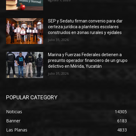
SEP y Sedatu firman convenio para dar
certeza jurídica a planteles escolares
construidos en zonas rurales y ejidales
julio 31, 2026
Marina y Fuerzas Federales detienen a
presunto operador financiero de un grupo
delictivo en Mérida, Yucatán
julio 31, 2026
POPULAR CATEGORY
Noticias
14305
Banner
6183
Las Planas
4833