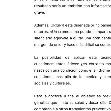
resultado sería un embrión con información 
grave.
Además, CRISPR está diseñada principalme
enteros. «Un cromosoma puede compararse 
silenciarlo equivale a quitar una gran cant
margen de error y hace más difícil su control
La posibilidad de aplicar esta técn
cuestionamientos éticos: ¿es correcto mo
nazca con una condición como el síndrome
cuestiones más allá de lo médico y cient
sociales y culturales.
Para la doctora Juana, el objetivo es pr
genética que limite su salud y desarrollo.
comparable a otros tratamientos preventivo