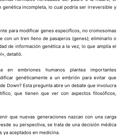
genética incompleta, lo cual podría ser irreversible y
nte para modificar genes específicos, no cromosomas
con un tren lleno de pasajeros (genes); eliminarlo o
idad de información genética a la vez, lo que amplía el
», detalló.
ica en embriones humanos plantea importantes
dificar genéticamente a un embrión para evitar que
 de Down? Esta pregunta abre un debate que involucra
ífico, que tienen que ver con aspectos filosóficos,
evenir que nuevas generaciones nazcan con una carga
 Desde su perspectiva, se trata de una decisión médica
s ya aceptados en medicina.