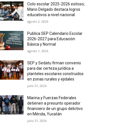
Ciclo escolar 2025-2026 exitoso;
Mario Delgado destaca logros
educativos a nivel nacional
agosto 2, 2026
Publica SEP Calendario Escolar
2026-2027 para Educación
Básica y Normal
agosto 1, 2026
SEP y Sedatu firman convenio
para dar certeza jurídica a
planteles escolares construidos
en zonas rurales y ejidales
julio 31, 2026
Marina y Fuerzas Federales
detienen a presunto operador
financiero de un grupo delictivo
en Mérida, Yucatán
julio 31, 2026