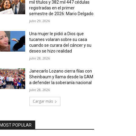
mil títulos y 382 mil 447 cédulas
registradas en el primer
semestre de 2026: Mario Delgado
julio 29, 2026
Una mujer le pidió a Dios que
tucanes volaran sobre su casa
cuando se curara del cáncer y su
deseo se hizo realidad
julio 28, 2026
Janecarlo Lozano cierra filas con
Sheinbaum y llama desde la GAM
a defender la soberanía nacional
julio 28, 2026
Cargar más
MOST POPULAR