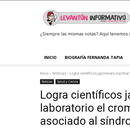
¿Siempre las mismas notas? Aquí tenemos 
INICIO
BIOGRAFÍA FERNANDA TAPIA
Inicio
Noticias
Logra científicos japoneses inactiva
Noticias
Salud y Ciencia
Logra científicos 
laboratorio el cr
asociado al sínd