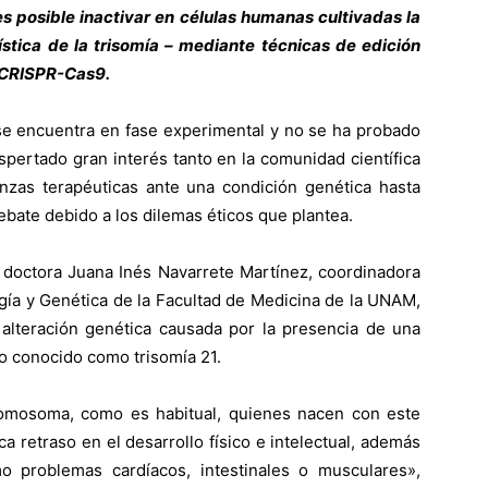
posible inactivar en células humanas cultivadas la
stica de la trisomía – mediante técnicas de edición
a CRISPR-Cas9.
se encuentra en fase experimental y no se ha probado
ertado gran interés tanto en la comunidad científica
zas terapéuticas ante una condición genética hasta
bate debido a los dilemas éticos que plantea.
la doctora Juana Inés Navarrete Martínez, coordinadora
ía y Genética de la Facultad de Medicina de la UNAM,
lteración genética causada por la presencia de una
o conocido como trisomía 21.
romosoma, como es habitual, quienes nacen con este
a retraso en el desarrollo físico e intelectual, además
 problemas cardíacos, intestinales o musculares»,