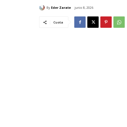
By
Eder Zarate
junio 8, 2026
Cuota