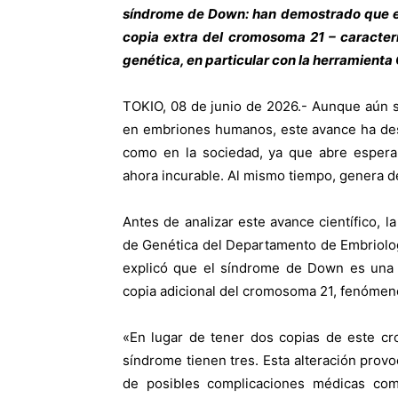
síndrome de Down: han demostrado que es 
copia extra del cromosoma 21 – caracterí
genética, en particular con la herramient
TOKIO, 08 de junio de 2026.- Aunque aún 
en embriones humanos, este avance ha desp
como en la sociedad, ya que abre esperan
ahora incurable. Al mismo tiempo, genera de
Antes de analizar este avance científico, 
de Genética del Departamento de Embriolog
explicó que el síndrome de Down es una a
copia adicional del cromosoma 21, fenómen
«En lugar de tener dos copias de este c
síndrome tienen tres. Esta alteración provoc
de posibles complicaciones médicas como