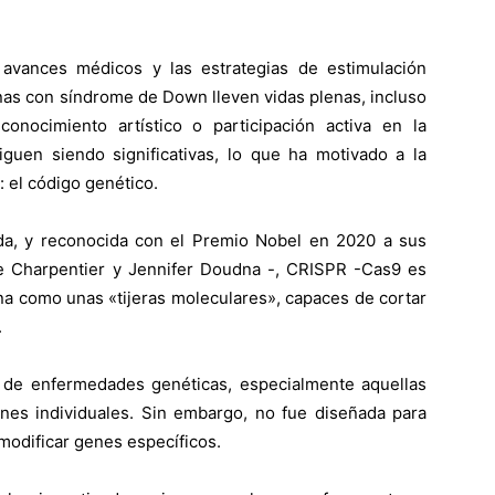
avances médicos y las estrategias de estimulación
as con síndrome de Down lleven vidas plenas, incluso
onocimiento artístico o participación activa en la
iguen siendo significativas, lo que ha motivado a la
: el código genético.
a, y reconocida con el Premio Nobel en 2020 a sus
e Charpentier y Jennifer Doudna -, CRISPR -Cas9 es
na como unas «tijeras moleculares», capaces de cortar
.
o de enfermedades genéticas, especialmente aquellas
es individuales. Sin embargo, no fue diseñada para
modificar genes específicos.