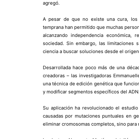
agregó.
A pesar de que no existe una cura, los 
temprana han permitido que muchas person
alcanzando independencia económica, rec
sociedad. Sin embargo, las limitaciones s
ciencia a buscar soluciones desde el origen
Desarrollada hace poco más de una décad
creadoras – las investigadoras Emmanuell
una técnica de edición genética que funcio
y modificar segmentos específicos del ADN
Su aplicación ha revolucionado el estudi
causadas por mutaciones puntuales en gen
eliminar cromosomas completos, sino para 