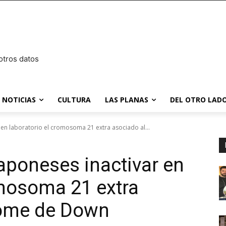
otros datos
NOTICIAS
CULTURA
LAS PLANAS
DEL OTRO LADO
r en laboratorio el cromosoma 21 extra asociado al...
japoneses inactivar en
omosoma 21 extra
rome de Down