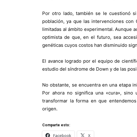
Por otro lado, también se le cuestionó si
población, ya que las intervenciones co
limitadas al ámbito experimental. Aunque a
optimista de que, en el futuro, sea acces
genéticas cuyos costos han disminuido sign
El avance logrado por el equipo de cientí
estudio del síndrome de Down y de las posib
No obstante, se encuentra en una etapa ini
Por ahora no significa una «cura», sino 
transformar la forma en que entendemos 
origen.
Comparte esto:
Facebook
X