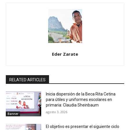
Eder Zarate
RELATED ARTICLES
Inicia dispersión de la Beca Rita Cetina
para útiles y uniformes escolares en
primaria: Claudia Sheinbaum
agosto 3, 2026
Banner
El objetivo es presentar el siguiente ciclo