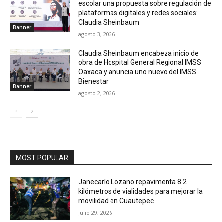
escolar una propuesta sobre regulación de
plataformas digitales y redes sociales:
Claudia Sheinbaum
Banner
agosto 3, 2026
Claudia Sheinbaum encabeza inicio de
obra de Hospital General Regional IMSS
Oaxaca y anuncia uno nuevo del IMSS
Bienestar
Banner
agosto 2, 2026
MOST POPULAR
Janecarlo Lozano repavimenta 8.2
kilómetros de vialidades para mejorar la
movilidad en Cuautepec
julio 29, 2026