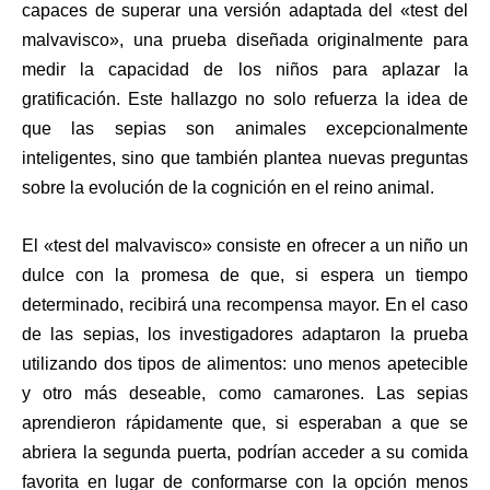
capaces de superar una versión adaptada del «test del
malvavisco», una prueba diseñada originalmente para
medir la capacidad de los niños para aplazar la
gratificación. Este hallazgo no solo refuerza la idea de
que las sepias son animales excepcionalmente
inteligentes, sino que también plantea nuevas preguntas
sobre la evolución de la cognición en el reino animal.
El «test del malvavisco» consiste en ofrecer a un niño un
dulce con la promesa de que, si espera un tiempo
determinado, recibirá una recompensa mayor. En el caso
de las sepias, los investigadores adaptaron la prueba
utilizando dos tipos de alimentos: uno menos apetecible
y otro más deseable, como camarones. Las sepias
aprendieron rápidamente que, si esperaban a que se
abriera la segunda puerta, podrían acceder a su comida
favorita en lugar de conformarse con la opción menos