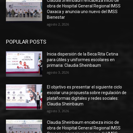
Claudia Sheinbaum encabeza inicio de
obra de Hospital General Regional IMSS
Oaxaca y anuncia uno nuevo del IMSS
Bienestar
agosto 2, 2026
POPULAR POSTS
Inicia dispersión de la Beca Rita Cetina
para útiles y uniformes escolares en
primaria: Claudia Sheinbaum
agosto 3, 2026
El objetivo es presentar el siguiente ciclo
escolar una propuesta sobre regulación de
plataformas digitales y redes sociales:
Claudia Sheinbaum
agosto 3, 2026
Claudia Sheinbaum encabeza inicio de
obra de Hospital General Regional IMSS