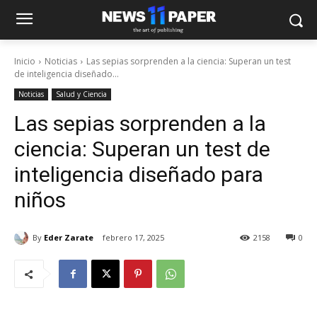
Inicio
Noticias
Las sepias sorprenden a la ciencia: Superan un test
de inteligencia diseñado...
Noticias
Salud y Ciencia
Las sepias sorprenden a la
ciencia: Superan un test de
inteligencia diseñado para
niños
By
Eder Zarate
febrero 17, 2025
2158
0