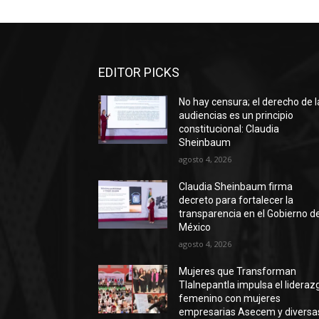
EDITOR PICKS
No hay censura; el derecho de l
audiencias es un principio
constitucional: Claudia
Sheinbaum
agosto 4, 2026
Claudia Sheinbaum firma
decreto para fortalecer la
transparencia en el Gobierno d
México
agosto 4, 2026
Mujeres que Transforman
Tlalnepantla impulsa el lideraz
femenino con mujeres
empresarias Asecem y diversa