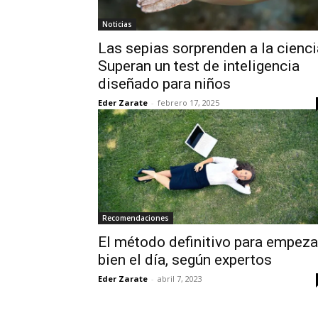
Noticias
Las sepias sorprenden a la cienci
Superan un test de inteligencia
diseñado para niños
Eder Zarate
-
febrero 17, 2025
Recomendaciones
El método definitivo para empeza
bien el día, según expertos
Eder Zarate
-
abril 7, 2023