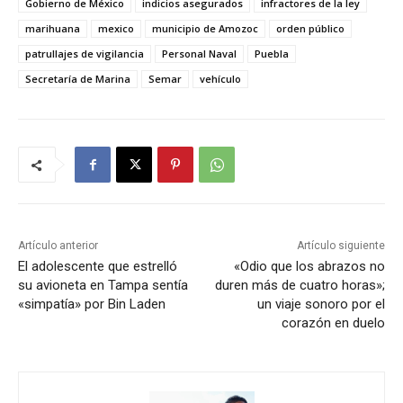
Gobierno de México
indicios asegurados
infractores de la ley
marihuana
mexico
municipio de Amozoc
orden público
patrullajes de vigilancia
Personal Naval
Puebla
Secretaría de Marina
Semar
vehículo
Artículo anterior
Artículo siguiente
El adolescente que estrelló
«Odio que los abrazos no
su avioneta en Tampa sentía
duren más de cuatro horas»;
«simpatía» por Bin Laden
un viaje sonoro por el
corazón en duelo