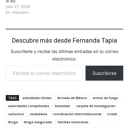
la ley
julio 27, 2026
En «Nación»
Descubre más desde Fernanda Tapia
Suscríbete y recibe las últimas entradas en tu correo
electrónico.
Escribe tu correo electrónico…
Suscribirse
TAGS
actividades ilícitas
Armada de México
armas de fuego
autoridades competentes
bienestar
carpeta de investigación
cartuchos
ciudadanía
coordinación interinstitucional
cristal
droga
droga asegurada
familias mexicanas