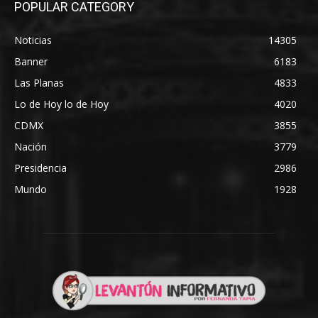
POPULAR CATEGORY
Noticias
14305
Banner
6183
Las Planas
4833
Lo de Hoy lo de Hoy
4020
CDMX
3855
Nación
3779
Presidencia
2986
Mundo
1928