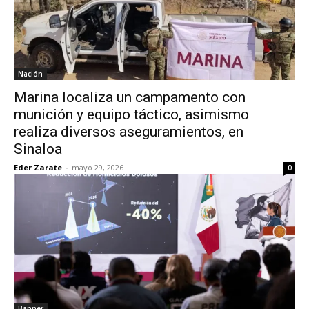
Nación
Marina localiza un campamento con
munición y equipo táctico, asimismo
realiza diversos aseguramientos, en
Sinaloa
Eder Zarate
-
mayo 29, 2026
0
Banner