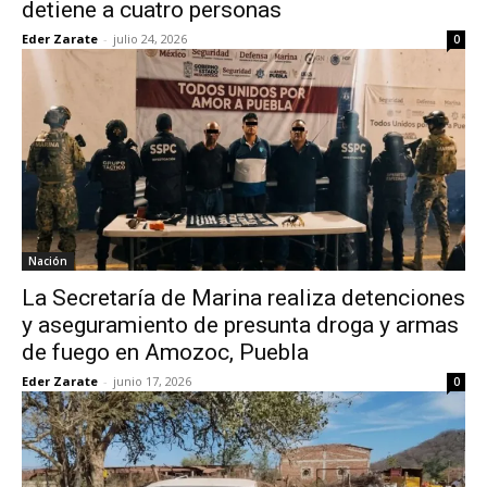
detiene a cuatro personas
Eder Zarate
-
julio 24, 2026
0
Nación
La Secretaría de Marina realiza detenciones
y aseguramiento de presunta droga y armas
de fuego en Amozoc, Puebla
Eder Zarate
-
junio 17, 2026
0