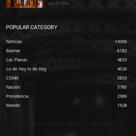
julio 31, 2026
POPULAR CATEGORY
Noticias
14306
Banner
6183
Las Planas
4833
Lo de Hoy lo de Hoy
4020
CDMX
3855
Nación
3780
Presidencia
2986
Mundo
1928