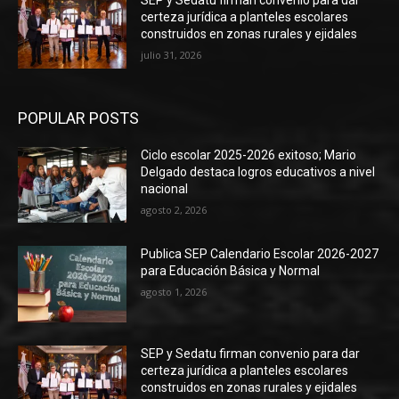
SEP y Sedatu firman convenio para dar
certeza jurídica a planteles escolares
construidos en zonas rurales y ejidales
julio 31, 2026
POPULAR POSTS
Ciclo escolar 2025-2026 exitoso; Mario
Delgado destaca logros educativos a nivel
nacional
agosto 2, 2026
Publica SEP Calendario Escolar 2026-2027
para Educación Básica y Normal
agosto 1, 2026
SEP y Sedatu firman convenio para dar
certeza jurídica a planteles escolares
construidos en zonas rurales y ejidales