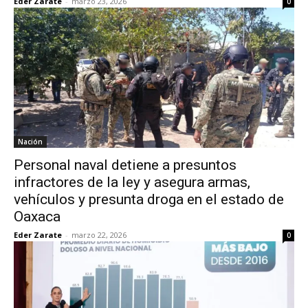
Eder Zarate
-
marzo 23, 2026
0
Nación
Personal naval detiene a presuntos
infractores de la ley y asegura armas,
vehículos y presunta droga en el estado de
Oaxaca
Eder Zarate
-
marzo 22, 2026
0