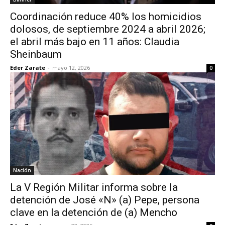
Coordinación reduce 40% los homicidios
dolosos, de septiembre 2024 a abril 2026;
el abril más bajo en 11 años: Claudia
Sheinbaum
Eder Zarate
-
mayo 12, 2026
0
Nación
La V Región Militar informa sobre la
detención de José «N» (a) Pepe, persona
clave en la detención de (a) Mencho