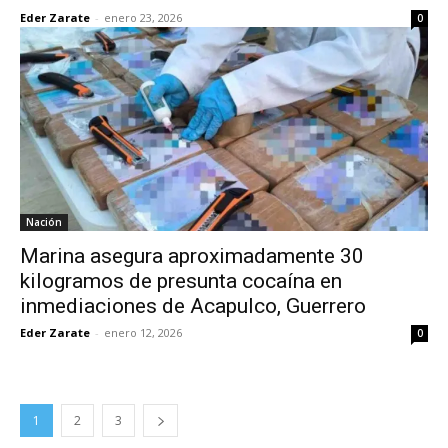
Eder Zarate
-
enero 23, 2026
0
Nación
Marina asegura aproximadamente 30
kilogramos de presunta cocaína en
inmediaciones de Acapulco, Guerrero
Eder Zarate
-
enero 12, 2026
0
1
2
3