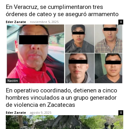
En Veracruz, se cumplimentaron tres
órdenes de cateo y se aseguró armamento
Eder Zarate
-
noviembre 5, 2025
0
Nación
En operativo coordinado, detienen a cinco
hombres vinculados a un grupo generador
de violencia en Zacatecas
Eder Zarate
-
agosto 9, 2025
0