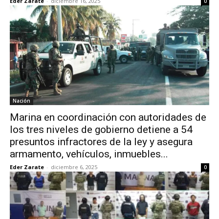
Eder Zarate
-
diciembre 16, 2025
0
Nación
Marina en coordinación con autoridades de
los tres niveles de gobierno detiene a 54
presuntos infractores de la ley y asegura
armamento, vehículos, inmuebles...
Eder Zarate
-
diciembre 6, 2025
0