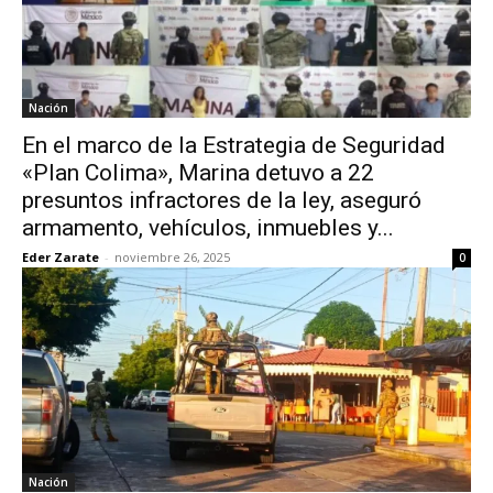
Nación
En el marco de la Estrategia de Seguridad
«Plan Colima», Marina detuvo a 22
presuntos infractores de la ley, aseguró
armamento, vehículos, inmuebles y...
Eder Zarate
-
noviembre 26, 2025
0
Nación