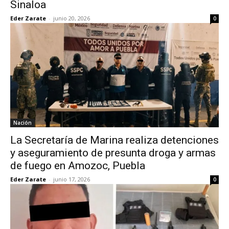
Sinaloa
Eder Zarate
-
junio 20, 2026
0
Nación
La Secretaría de Marina realiza detenciones
y aseguramiento de presunta droga y armas
de fuego en Amozoc, Puebla
Eder Zarate
-
junio 17, 2026
0