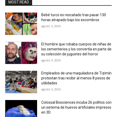
MOST READ
Bebé turco es rescatado tras pasar 130
horas atrapado bajo los escombros
agosto 5, 2026
El hombre que robaba cuerpos de niñas de
los cementerios y los convertía en parte de
su colección de juguetes del horror
agosto 5, 2026
Empleados de una maquiladora de Tizimín
protestan tras recibir al menos 8 pesos de
utilidades
agosto 5, 2026
Colossal Biosciences incuba 26 pollitos con
un sistema de huevos artificiales impresos
en 3D