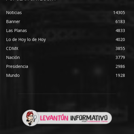
Noticias
14305
Banner
6183
Las Planas
4833
Lo de Hoy lo de Hoy
4020
CDMX
3855
Nación
3779
Presidencia
2986
Mundo
1928