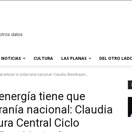
otros datos
NOTICIAS
CULTURA
LAS PLANAS
DEL OTRO LADO
rantizar la soberanía nacional: Claudia Sheinbaum...
energía tiene que
ranía nacional: Claudia
a Central Ciclo