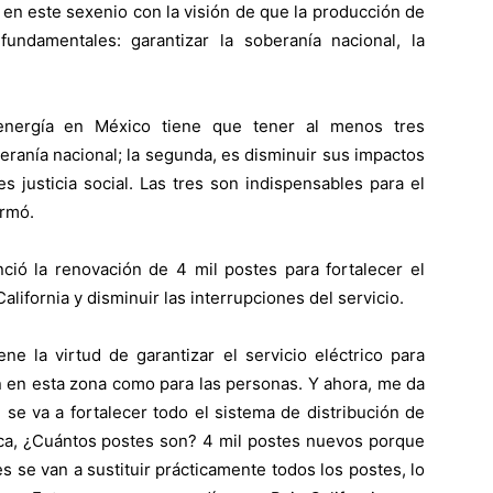
en este sexenio con la visión de que la producción de
fundamentales: garantizar la soberanía nacional, la
energía en México tiene que tener al menos tres
beranía nacional; la segunda, es disminuir sus impactos
es justicia social. Las tres son indispensables para el
irmó.
nció la renovación de 4 mil postes para fortalecer el
alifornia y disminuir las interrupciones del servicio.
ne la virtud de garantizar el servicio eléctrico para
n en esta zona como para las personas. Y ahora, me da
se va a fortalecer todo el sistema de distribución de
rica, ¿Cuántos postes son? 4 mil postes nuevos porque
 se van a sustituir prácticamente todos los postes, lo