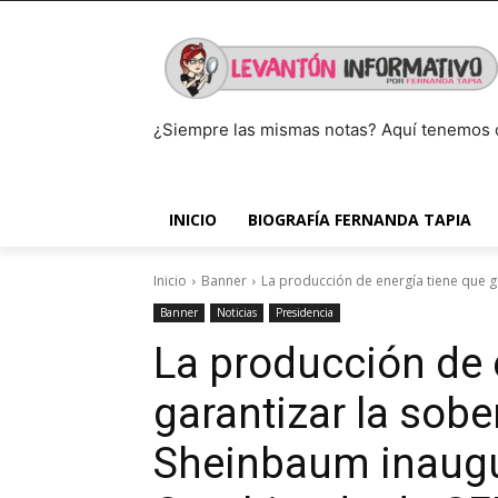
¿Siempre las mismas notas? Aquí tenemos 
INICIO
BIOGRAFÍA FERNANDA TAPIA
Inicio
Banner
La producción de energía tiene que ga
Banner
Noticias
Presidencia
La producción de 
garantizar la sobe
Sheinbaum inaugur