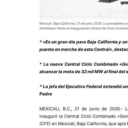
Mexicali. Baja California. 21 de junio 2026. La presidenta 
Sheinbaum Pardo en Inauguración Central de Ciclo Combina
* «Es un gran día para Baja California y un
puesta en marcha de esta Central», desta
* La nueva Central Ciclo Combinado «G
alcanzar la meta de 32 mil MW al final del 
* La jefa del Ejecutivo Federal extendió un
Padre
MEXICALI, B.C., 21 de junio de 2026.- 
inauguró la Central Ciclo Combinado «Gon
(CFE) en Mexicali, Baja California, que apo