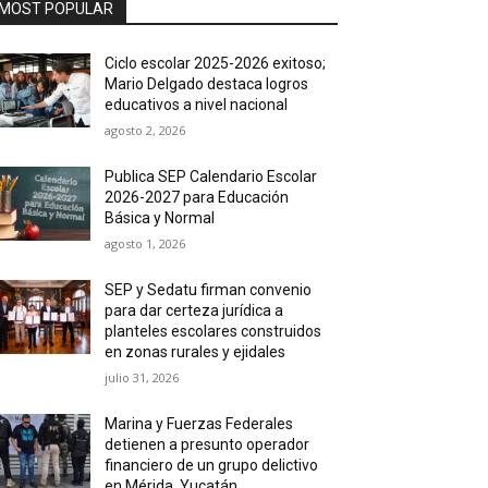
MOST POPULAR
Ciclo escolar 2025-2026 exitoso;
Mario Delgado destaca logros
educativos a nivel nacional
agosto 2, 2026
Publica SEP Calendario Escolar
2026-2027 para Educación
Básica y Normal
agosto 1, 2026
SEP y Sedatu firman convenio
para dar certeza jurídica a
planteles escolares construidos
en zonas rurales y ejidales
julio 31, 2026
Marina y Fuerzas Federales
detienen a presunto operador
financiero de un grupo delictivo
en Mérida, Yucatán