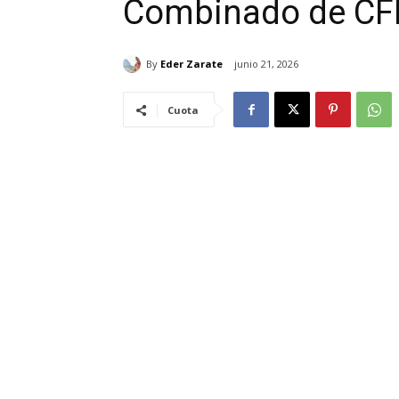
Combinado de CFE
By
Eder Zarate
junio 21, 2026
Cuota