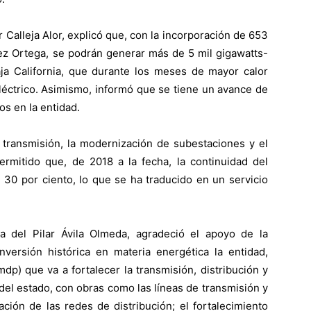
r Calleja Alor, explicó que, con la incorporación de 653
z Ortega, se podrán generar más de 5 mil gigawatts-
aja California, que durante los meses de mayor calor
ctrico. Asimismo, informó que se tiene un avance de
os en la entidad.
 transmisión, la modernización de subestaciones y el
permitido que, de 2018 a la fecha, la continuidad del
 30 por ciento, lo que se ha traducido en un servicio
a del Pilar Ávila Olmeda, agradeció el apoyo de la
versión histórica en materia energética la entidad,
dp) que va a fortalecer la transmisión, distribución y
del estado, con obras como las líneas de transmisión y
ción de las redes de distribución; el fortalecimiento