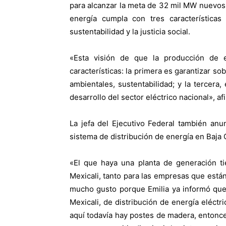
para alcanzar la meta de 32 mil MW nuevos 
energía cumpla con tres características 
sustentabilidad y la justicia social.
«Esta visión de que la producción de 
características: la primera es garantizar so
ambientales, sustentabilidad; y la tercera, 
desarrollo del sector eléctrico nacional», af
La jefa del Ejecutivo Federal también anu
sistema de distribución de energía en Baja C
«El que haya una planta de generación tie
Mexicali, tanto para las empresas que está
mucho gusto porque Emilia ya informó que 
Mexicali, de distribución de energía eléct
aquí todavía hay postes de madera, entonces