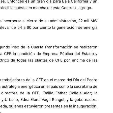
nes. Entonces es un gran día para Baja California y un
xicali la puesta en marcha de esta Central», agregó.
 incorporar al cierre de su administración, 22 mil MW
levar de 54 a 60 por ciento la generación de energía
egundo Piso de la Cuarta Transformación se realizaron
 la CFE la condición de Empresa Pública del Estado y
éctrico de todas las plantas de CFE por encima de las
os trabajadores de la CFE en el marco del Día del Padre
 estrategia energética en el país como la secretaria de
directora de la CFE, Emilia Esther Calleja Alor; la
ial y Urbano, Edna Elena Vega Rangel; y la gobernadora
lmeda, quienes estuvieron presentes en la inauguración.
.