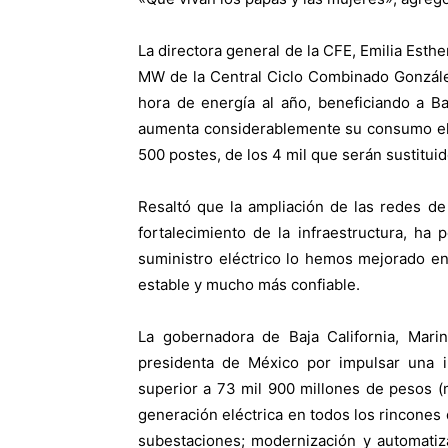
La directora general de la CFE, Emilia Esthe
MW de la Central Ciclo Combinado Gonzále
hora de energía al año, beneficiando a B
aumenta considerablemente su consumo elé
500 postes, de los 4 mil que serán sustituid
Resaltó que la ampliación de las redes de
fortalecimiento de la infraestructura, ha 
suministro eléctrico lo hemos mejorado en
estable y mucho más confiable.
La gobernadora de Baja California, Marin
presidenta de México por impulsar una in
superior a 73 mil 900 millones de pesos (m
generación eléctrica en todos los rincones 
subestaciones; modernización y automatiza