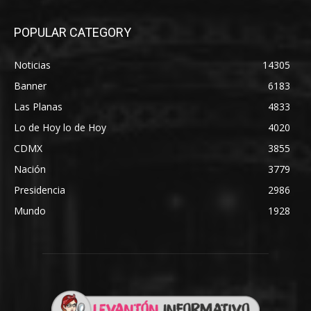
POPULAR CATEGORY
Noticias
14305
Banner
6183
Las Planas
4833
Lo de Hoy lo de Hoy
4020
CDMX
3855
Nación
3779
Presidencia
2986
Mundo
1928