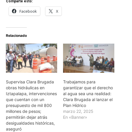
Comparte esto:
Facebook
X
Relacionado
Supervisa Clara Brugada
Trabajamos para
obras hidráulicas en
garantizar que el derecho
Iztapalapa, intervenciones
al agua sea una realidad:
que cuentan con un
Clara Brugada al lanzar el
presupuesto de mil 800
Plan Hídrico
millones de pesos;
marzo 22, 2025
permitirán dejar atrás
En «Banner»
desigualdades históricas,
aseguró