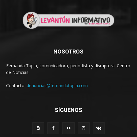
NOSOTROS
Fernanda Tapia, comunicadora, periodista y disruptora. Centro
de Noticias
Contacto:
denuncias@fernandatapia.com
SÍGUENOS