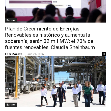
Banner
Plan de Crecimiento de Energías
Renovables es histórico y aumenta la
soberanía, serán 32 mil MW; el 70% de
fuentes renovables: Claudia Sheinbaum
Eder Zarate
-
junio 24, 2026
0
Banner