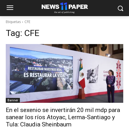
Etiquetas
CFE
Tag:
CFE
Banner
En el sexenio se invertirán 20 mil mdp para
sanear los ríos Atoyac, Lerma-Santiago y
Tula: Claudia Sheinbaum