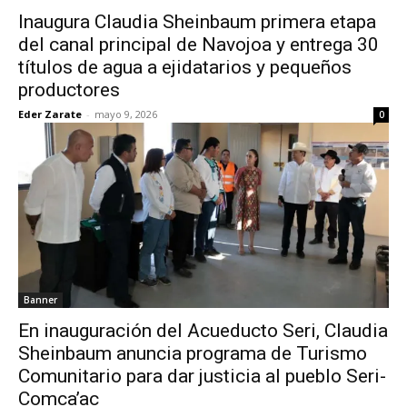
Inaugura Claudia Sheinbaum primera etapa
del canal principal de Navojoa y entrega 30
títulos de agua a ejidatarios y pequeños
productores
Eder Zarate
-
mayo 9, 2026
0
Banner
En inauguración del Acueducto Seri, Claudia
Sheinbaum anuncia programa de Turismo
Comunitario para dar justicia al pueblo Seri-
Comca’ac