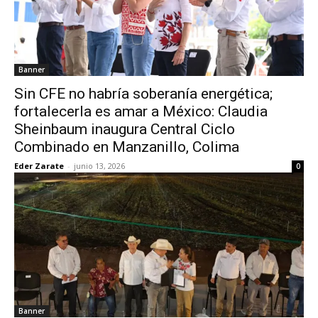
Banner
Sin CFE no habría soberanía energética;
fortalecerla es amar a México: Claudia
Sheinbaum inaugura Central Ciclo
Combinado en Manzanillo, Colima
Eder Zarate
-
junio 13, 2026
0
Banner