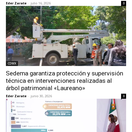
Eder Zarate
-
julio 16, 2026
0
CDMX
Sedema garantiza protección y supervisión
técnica en intervenciones realizadas al
árbol patrimonial «Laureano»
Eder Zarate
-
junio 30, 2026
0