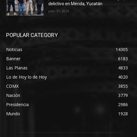
delictivo en Mérida, Yucatán
julio 31, 2026
POPULAR CATEGORY
Noticias
14305
Banner
6183
Las Planas
4833
Lo de Hoy lo de Hoy
4020
CDMX
3855
Nación
3779
Presidencia
2986
Mundo
1928