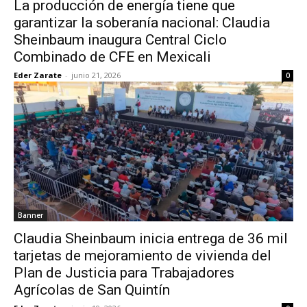
La producción de energía tiene que
garantizar la soberanía nacional: Claudia
Sheinbaum inaugura Central Ciclo
Combinado de CFE en Mexicali
Eder Zarate
-
junio 21, 2026
0
Banner
Claudia Sheinbaum inicia entrega de 36 mil
tarjetas de mejoramiento de vivienda del
Plan de Justicia para Trabajadores
Agrícolas de San Quintín