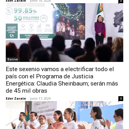
Eder Zarate
-
junio 19, 2026
0
Banner
Este sexenio vamos a electrificar todo el
país con el Programa de Justicia
Energética: Claudia Sheinbaum; serán más
de 45 mil obras
Eder Zarate
-
junio 17, 2026
0