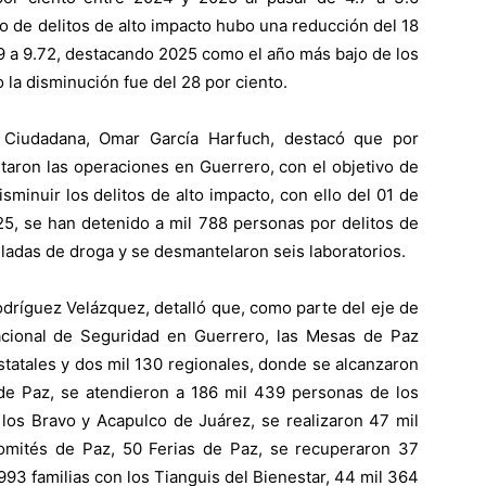
io de delitos de alto impacto hubo una reducción del 18
89 a 9.72, destacando 2025 como el año más bajo de los
 la disminución fue del 28 por ciento.
n Ciudadana, Omar García Harfuch, destacó que por
taron las operaciones en Guerrero, con el objetivo de
sminuir los delitos de alto impacto, con ello del 01 de
5, se han detenido a mil 788 personas por delitos de
ladas de droga y se desmantelaron seis laboratorios.
odríguez Velázquez, detalló que, como parte del eje de
acional de Seguridad en Guerrero, las Mesas de Paz
statales y dos mil 130 regionales, donde se alcanzaron
de Paz, se atendieron a 186 mil 439 personas de los
 los Bravo y Acapulco de Juárez, se realizaron 47 mil
Comités de Paz, 50 Ferias de Paz, se recuperaron 37
993 familias con los Tianguis del Bienestar, 44 mil 364