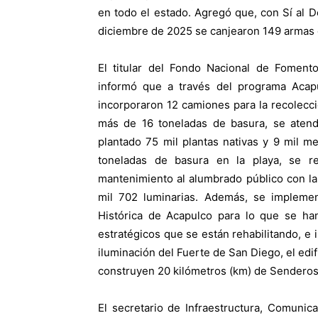
en todo el estado. Agregó que, con Sí al D
diciembre de 2025 se canjearon 149 armas 
El titular del Fondo Nacional de Foment
informó que a través del programa Aca
incorporaron 12 camiones para la recolecc
más de 16 toneladas de basura, se atend
plantado 75 mil plantas nativas y 9 mil 
toneladas de basura en la playa, se r
mantenimiento al alumbrado público con la 
mil 702 luminarias. Además, se implemen
Histórica de Acapulco para lo que se han
estratégicos que se están rehabilitando, e
iluminación del Fuerte de San Diego, el edi
construyen 20 kilómetros (km) de Senderos
El secretario de Infraestructura, Comuni