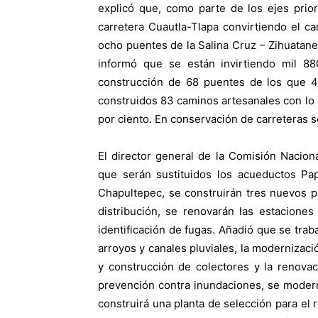
explicó que, como parte de los ejes prior
carretera Cuautla-Tlapa convirtiendo el ca
ocho puentes de la Salina Cruz – Zihuatane
informó que se están invirtiendo mil 88
construcción de 68 puentes de los que 4
construidos 83 caminos artesanales con lo 
por ciento. En conservación de carreteras s
El director general de la Comisión Nacion
que serán sustituidos los acueductos Pap
Chapultepec, se construirán tres nuevos po
distribución, se renovarán las estacione
identificación de fugas. Añadió que se trab
arroyos y canales pluviales, la modernizació
y construcción de colectores y la renova
prevención contra inundaciones, se modern
construirá una planta de selección para el r