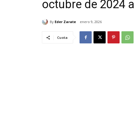
octubre de 2024 a
By
Eder Zarate
enero 9, 2026
Cuota