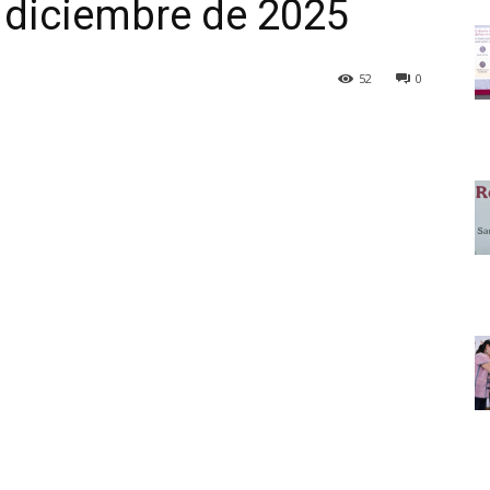
 diciembre de 2025
52
0