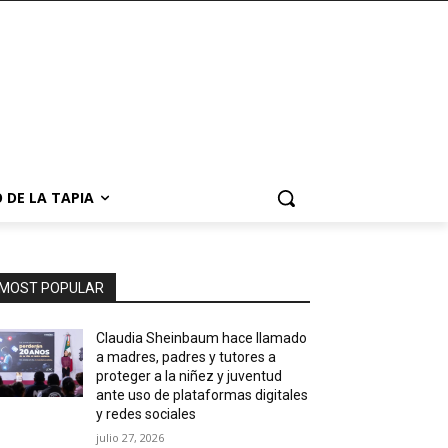
 DE LA TAPIA
MOST POPULAR
Claudia Sheinbaum hace llamado
a madres, padres y tutores a
proteger a la niñez y juventud
ante uso de plataformas digitales
y redes sociales
julio 27, 2026