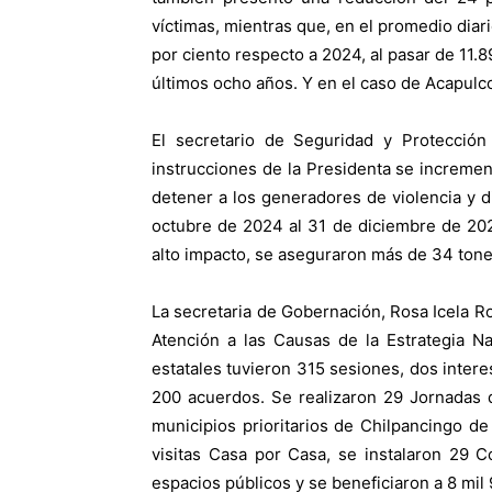
víctimas, mientras que, en el promedio diar
por ciento respecto a 2024, al pasar de 11.
últimos ocho años. Y en el caso de Acapulco
El secretario de Seguridad y Protecció
instrucciones de la Presidenta se incremen
detener a los generadores de violencia y di
octubre de 2024 al 31 de diciembre de 202
alto impacto, se aseguraron más de 34 tone
La secretaria de Gobernación, Rosa Icela R
Atención a las Causas de la Estrategia N
estatales tuvieron 315 sesiones, dos intere
200 acuerdos. Se realizaron 29 Jornadas 
municipios prioritarios de Chilpancingo de
visitas Casa por Casa, se instalaron 29 
espacios públicos y se beneficiaron a 8 mil 