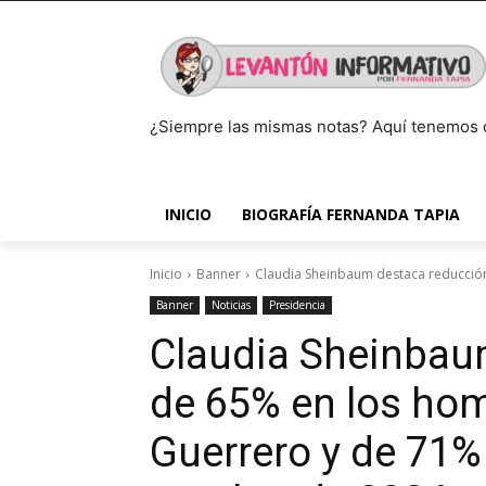
¿Siempre las mismas notas? Aquí tenemos 
INICIO
BIOGRAFÍA FERNANDA TAPIA
Inicio
Banner
Claudia Sheinbaum destaca reducción
Banner
Noticias
Presidencia
Claudia Sheinbau
de 65% en los hom
Guerrero y de 71%