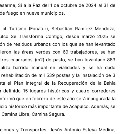
esarme, Sí a la Paz del 1 de octubre de 2024 al 31 de
de fuego en nueve municipios.
o al Turismo (Fonatur), Sebastían Ramírez Mendoza,
pulco Se Transforma Contigo, desde marzo 2025 se
ión de residuos urbanos con los que se han levantado
ieron las áreas verdes con 69 trabajadores, se han
metros cuadrados (m2) de pasto, se han levantado 863
ealiza barrido manual en vialidades y se ha dado
rehabilitación de mil 539 postes y la instalación de 3
ta el Plan Integral de la Recuperación de la Bahía
 definido 15 lugares históricos y cuatro corredores
 informó que en febrero de este año será inaugurada la
ficio histórico más importante de Acapulco. Además, se
 Camina Libre, Camina Segura.
caciones y Transportes, Jesús Antonio Esteva Medina,