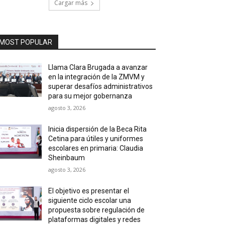
Cargar más
MOST POPULAR
Llama Clara Brugada a avanzar
en la integración de la ZMVM y
superar desafíos administrativos
para su mejor gobernanza
agosto 3, 2026
Inicia dispersión de la Beca Rita
Cetina para útiles y uniformes
escolares en primaria: Claudia
Sheinbaum
agosto 3, 2026
El objetivo es presentar el
siguiente ciclo escolar una
propuesta sobre regulación de
plataformas digitales y redes