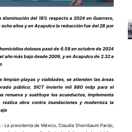
na disminución del 18% respecto a 2024 en Guerrero,
s ocho años y en Acapulco la reducción fue del 28 por
e homicidios dolosos pasó de 6.58 en octubre de 2024
 el año más bajo desde 2009, y en Acapulco de 2.32 a
o
limpian playas y vialidades, se atienden las áreas
rado público; SICT invierte mil 880 mdp para el
a renueva y sustituye los acueductos, implementa
 realiza obra contra inundaciones y moderniza la
cajo
- La presidenta de México, Claudia Sheinbaum Pardo,