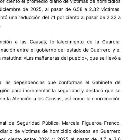
r ciento el promedio diario de víctimas de homicidios
ciembre de 2025, al pasar de 6.58 a 2.32 víctimas,
ntó una reducción del 71 por ciento al pasar de 2.32 a
.
nción a las Causas, fortalecimiento de la Guardia,
inación entre el gobierno del estado de Guerrero y el
a matutina: «Las mañaneras del pueblo», que se llevó a
ó a las dependencias que conforman el Gabinete de
región para incrementar la seguridad y destacó que se
 en la Atención a las Causas, así como la coordinación
onal de Seguridad Pública, Marcela Figueroa Franco,
diario de víctimas de homicidio dolosos en Guerrero
or ciento entre 2024 y 2025 al pasar de 4.7 a 3.6