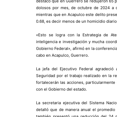
destacó que en Guerrero se redujeron 65 po
dolosos por mes, de octubre de 2024 a di
mientras que en Acapulco este delito prese
0.68, es decir menos de un homicidio diario
«Esto se logra con la Estrategia de Ate
inteligencia e investigación y mucha coord
Gobierno Federal», afirmó en la conferenci
cabo en Acapulco, Guerrero.
La jefa del Ejecutivo Federal agradeci
Seguridad por el trabajo realizado en la 
fortalecerán las acciones, particularmente
con el Gobierno del estado.
La secretaria ejecutiva del Sistema Naci
detalló que de manera anual el promedio 
también presentó una reducción del 24 p