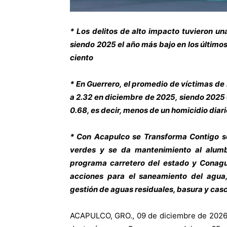
* Los delitos de alto impacto tuvieron u
siendo 2025 el año más bajo en los último
ciento
* En Guerrero, el promedio de víctimas d
a 2.32 en diciembre de 2025, siendo 2025
0.68, es decir, menos de un homicidio diari
* Con Acapulco se Transforma Contigo se 
verdes y se da mantenimiento al alumb
programa carretero del estado y Conagu
acciones para el saneamiento del agua,
gestión de aguas residuales, basura y cas
ACAPULCO, GRO., 09 de diciembre de 2026.