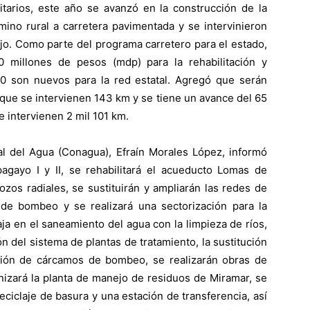
itarios, este año se avanzó en la construcción de la
mino rural a carretera pavimentada y se intervinieron
jo. Como parte del programa carretero para el estado,
0 millones de pesos (mdp) para la rehabilitación y
0 son nuevos para la red estatal. Agregó que serán
que se intervienen 143 km y se tiene un avance del 65
e intervienen 2 mil 101 km.
al del Agua (Conagua), Efraín Morales López, informó
agayo I y II, se rehabilitará el acueducto Lomas de
zos radiales, se sustituirán y ampliarán las redes de
s de bombeo y se realizará una sectorización para la
aja en el saneamiento del agua con la limpieza de ríos,
n del sistema de plantas de tratamiento, la sustitución
ción de cárcamos de bombeo, se realizarán obras de
izará la planta de manejo de residuos de Miramar, se
eciclaje de basura y una estación de transferencia, así