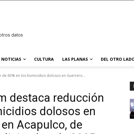
otros datos
NOTICIAS
CULTURA
LAS PLANAS
DEL OTRO LADO
 de 65% en los homicidios dolosos en Guerrero...
m destaca reducción
icidios dolosos en
 en Acapulco, de