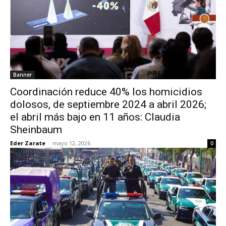
Banner
Coordinación reduce 40% los homicidios
dolosos, de septiembre 2024 a abril 2026;
el abril más bajo en 11 años: Claudia
Sheinbaum
Eder Zarate
-
mayo 12, 2026
0