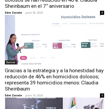
dolosos se han reducido en 46%: Claudia
Sheinbaum en el 7° aniversario
Eder Zarate
-
junio 30, 2026
0
Banner
Gracias a la estrategia y a la honestidad hay
reducción de 46% en homicidios dolosos;
representa 39 homicidios menos: Claudia
Sheinbaum
Eder Zarate
-
junio 16, 2026
0