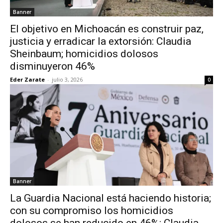
Banner
El objetivo en Michoacán es construir paz,
justicia y erradicar la extorsión: Claudia
Sheinbaum; homicidios dolosos
disminuyeron 46%
Eder Zarate
-
julio 3, 2026
0
Banner
La Guardia Nacional está haciendo historia;
con su compromiso los homicidios