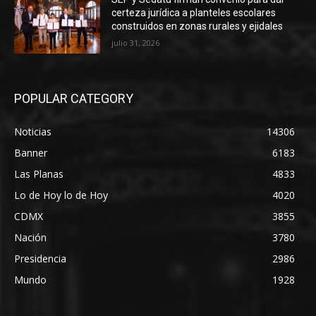
certeza jurídica a planteles escolares
construidos en zonas rurales y ejidales
julio 31, 2026
POPULAR CATEGORY
Noticias
14306
Banner
6183
Las Planas
4833
Lo de Hoy lo de Hoy
4020
CDMX
3855
Nación
3780
Presidencia
2986
Mundo
1928