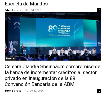
Escuela de Mandos
Eder Zarate
-
abril 14, 2026
0
Banner
Celebra Claudia Sheinbaum compromiso de
la banca de incrementar créditos al sector
privado en inauguración de la 89
Convención Bancaria de la ABM
Eder Zarate
-
marzo 19, 2026
0