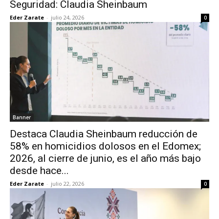
Seguridad: Claudia Sheinbaum
Eder Zarate
-
julio 24, 2026
0
Banner
Destaca Claudia Sheinbaum reducción de
58% en homicidios dolosos en el Edomex;
2026, al cierre de junio, es el año más bajo
desde hace...
Eder Zarate
-
julio 22, 2026
0