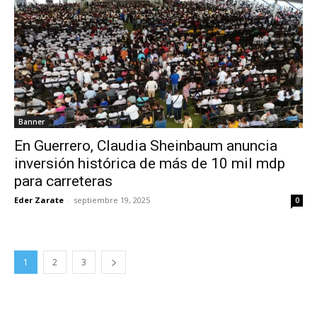
Banner
En Guerrero, Claudia Sheinbaum anuncia
inversión histórica de más de 10 mil mdp
para carreteras
Eder Zarate
-
septiembre 19, 2025
0
1
2
3