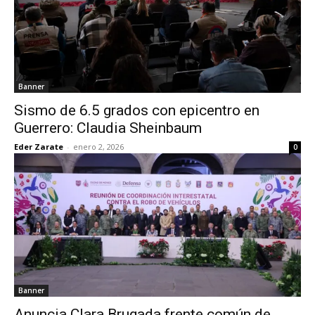
Banner
Sismo de 6.5 grados con epicentro en
Guerrero: Claudia Sheinbaum
Eder Zarate
-
enero 2, 2026
0
Banner
Anuncia Clara Brugada frente común de