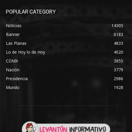
POPULAR CATEGORY
Noticias
14305
Banner
6183
Las Planas
4833
Lo de Hoy lo de Hoy
4020
CDMX
3855
Nación
3779
Presidencia
2986
Mundo
1928