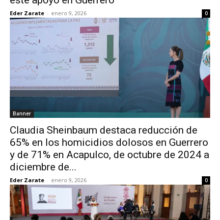
este apoyo en Guerrero
Eder Zarate
-
enero 9, 2026
0
Banner
Claudia Sheinbaum destaca reducción de
65% en los homicidios dolosos en Guerrero
y de 71% en Acapulco, de octubre de 2024 a
diciembre de...
Eder Zarate
-
enero 9, 2026
0