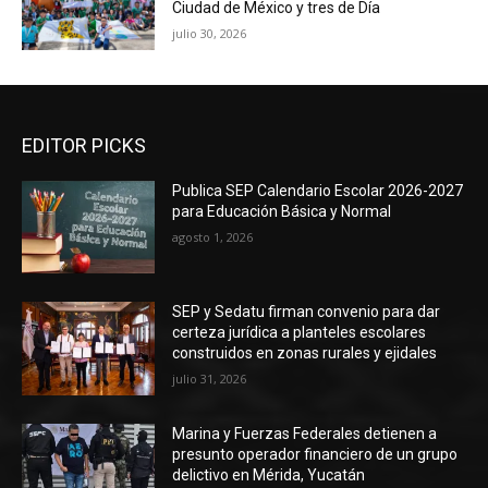
Ciudad de México y tres de Día
julio 30, 2026
EDITOR PICKS
Publica SEP Calendario Escolar 2026-2027
para Educación Básica y Normal
agosto 1, 2026
SEP y Sedatu firman convenio para dar
certeza jurídica a planteles escolares
construidos en zonas rurales y ejidales
julio 31, 2026
Marina y Fuerzas Federales detienen a
presunto operador financiero de un grupo
delictivo en Mérida, Yucatán