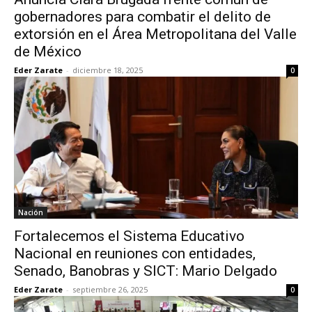
gobernadores para combatir el delito de
extorsión en el Área Metropolitana del Valle
de México
Eder Zarate
-
diciembre 18, 2025
0
Nación
Fortalecemos el Sistema Educativo
Nacional en reuniones con entidades,
Senado, Banobras y SICT: Mario Delgado
Eder Zarate
-
septiembre 26, 2025
0