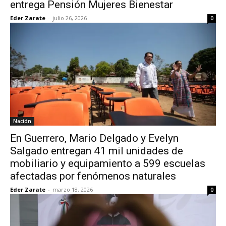
entrega Pensión Mujeres Bienestar
Eder Zarate
-
julio 26, 2026
0
Nación
En Guerrero, Mario Delgado y Evelyn
Salgado entregan 41 mil unidades de
mobiliario y equipamiento a 599 escuelas
afectadas por fenómenos naturales
Eder Zarate
-
marzo 18, 2026
0