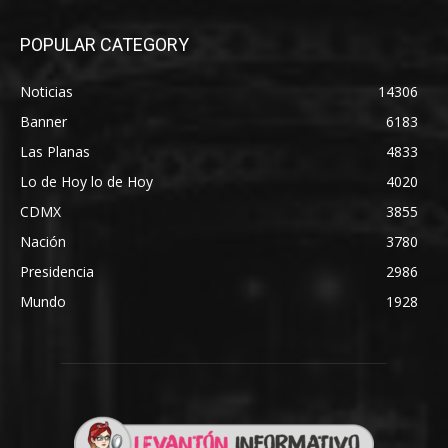
POPULAR CATEGORY
Noticias
14306
Banner
6183
Las Planas
4833
Lo de Hoy lo de Hoy
4020
CDMX
3855
Nación
3780
Presidencia
2986
Mundo
1928