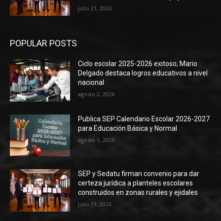
julio 31, 2026
POPULAR POSTS
Ciclo escolar 2025-2026 exitoso; Mario
Delgado destaca logros educativos a nivel
nacional
agosto 2, 2026
Publica SEP Calendario Escolar 2026-2027
para Educación Básica y Normal
agosto 1, 2026
SEP y Sedatu firman convenio para dar
certeza jurídica a planteles escolares
construidos en zonas rurales y ejidales
julio 31, 2026