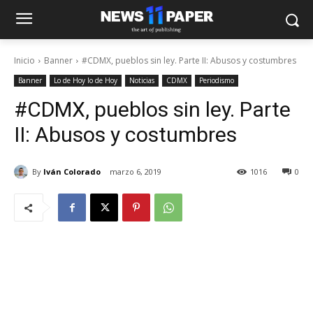
Inicio
Banner
#CDMX, pueblos sin ley. Parte II: Abusos y costumbres
Banner
Lo de Hoy lo de Hoy
Noticias
CDMX
Periodismo
#CDMX, pueblos sin ley. Parte
II: Abusos y costumbres
By
Iván Colorado
marzo 6, 2019
1016
0