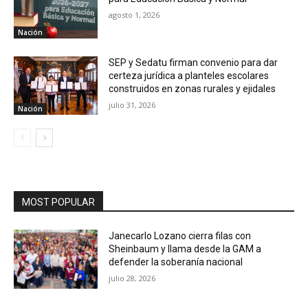
agosto 1, 2026
Nación
SEP y Sedatu firman convenio para dar
certeza jurídica a planteles escolares
construidos en zonas rurales y ejidales
julio 31, 2026
Nación
MOST POPULAR
Janecarlo Lozano cierra filas con
Sheinbaum y llama desde la GAM a
defender la soberanía nacional
julio 28, 2026