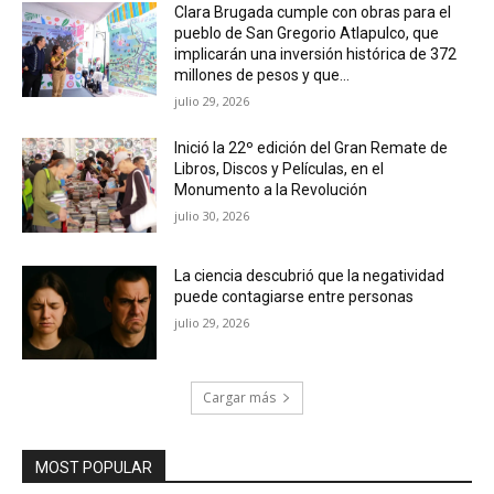
Clara Brugada cumple con obras para el
pueblo de San Gregorio Atlapulco, que
implicarán una inversión histórica de 372
millones de pesos y que...
julio 29, 2026
Inició la 22º edición del Gran Remate de
Libros, Discos y Películas, en el
Monumento a la Revolución
julio 30, 2026
La ciencia descubrió que la negatividad
puede contagiarse entre personas
julio 29, 2026
Cargar más
MOST POPULAR