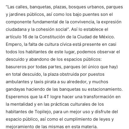
“Las calles, banquetas, plazas, bosques urbanos, parques
y jardines pú
blicos, as
í como los bajo puentes son el
componente fundamental de la convivencia, la expresión
ciudadana y la cohesió
n social
”. Así lo establece el
artículo 16 de la Constitución de la Ciudad de México.
Empero, la falta de cultura cívica está presente en casi
todos los habitantes de este lugar, podemos observar el
descuido y abandono de los espacios públicos:
basureros por todas partes, parques (el único que hay)
en total descuido, la plaza obstruida por puestos
ambulantes y taxis pirata a su alrededor, y muchos
gandayas haciendo de las banquetas su estacionamiento.
Esperemos que la 4T logre hacer una transformación en
la mentalidad y en las prácticas culturales de los
habitantes de Topilejo, para un mejor uso y disfrute del
espacio público, así como el cumplimiento de leyes y
mejoramiento de las mismas en esta materia.