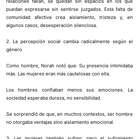
relaciones fallan, se quedan sin espacios en los que
puedan expresarse sin sentirse juzgados. Esta falta de
comunidad afectiva crea aislamiento, tristeza y, en
algunos casos, desesperación silenciosa.
2. La percepción social cambia radicalmente según el
género
Como hombre, Norah notó que: Su presencia intimidaba
más. Las mujeres eran más cautelosas con ella.
Los hombres confiaban menos sus emociones. La
sociedad esperaba dureza, no sensibilidad.
Se sorprendió de que, en muchos contextos, ser hombre
no otorgaba ventajas sino aislamiento emocional.
3. Las mujeres también sufren, pero el sufrimiento