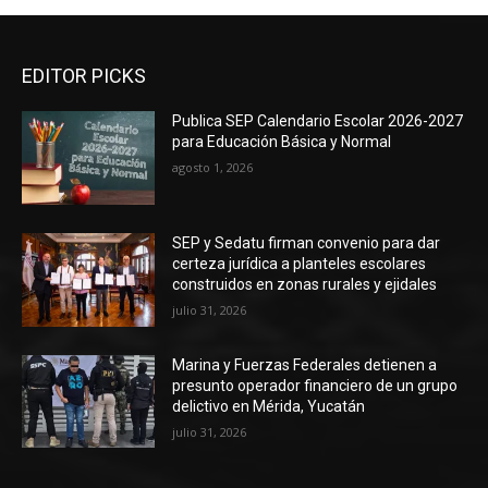
EDITOR PICKS
Publica SEP Calendario Escolar 2026-2027
para Educación Básica y Normal
agosto 1, 2026
SEP y Sedatu firman convenio para dar
certeza jurídica a planteles escolares
construidos en zonas rurales y ejidales
julio 31, 2026
Marina y Fuerzas Federales detienen a
presunto operador financiero de un grupo
delictivo en Mérida, Yucatán
julio 31, 2026