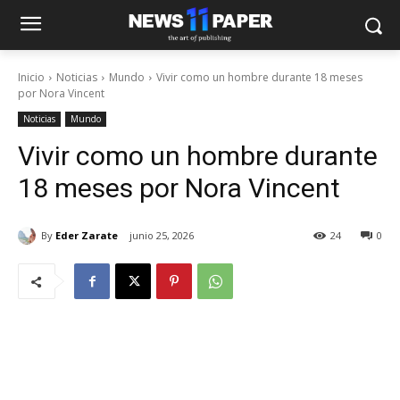
Inicio
Noticias
Mundo
Vivir como un hombre durante 18 meses
por Nora Vincent
Noticias
Mundo
Vivir como un hombre durante
18 meses por Nora Vincent
By
Eder Zarate
junio 25, 2026
24
0