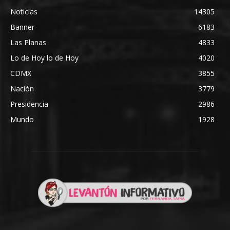
Noticias
14305
Banner
6183
Las Planas
4833
Lo de Hoy lo de Hoy
4020
CDMX
3855
Nación
3779
Presidencia
2986
Mundo
1928