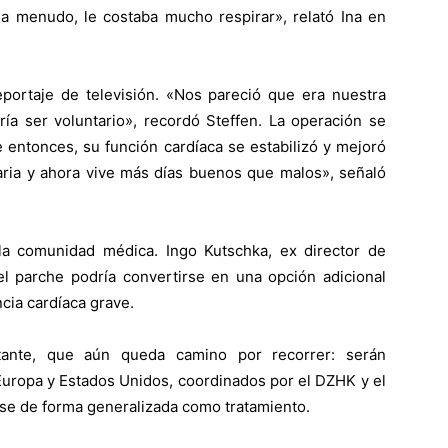
 menudo, le costaba mucho respirar», relató Ina en
eportaje de televisión. «Nos pareció que era nuestra
ía ser voluntario», recordó Steffen. La operación se
 entonces, su función cardíaca se estabilizó y mejoró
iaria y ahora vive más días buenos que malos», señaló
la comunidad médica. Ingo Kutschka, ex director de
el parche podría convertirse en una opción adicional
cia cardíaca grave.
stante, que aún queda camino por recorrer: serán
Europa y Estados Unidos, coordinados por el DZHK y el
se de forma generalizada como tratamiento.