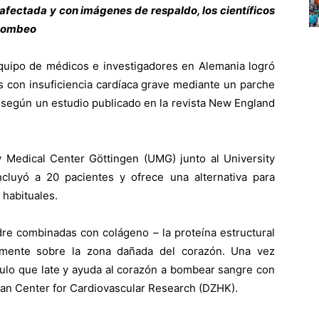
afectada y con imágenes de respaldo, los científicos
 bombeo
uipo de médicos e investigadores en Alemania logró
s con insuficiencia cardíaca grave mediante un parche
, según un estudio publicado en la revista New England
ty Medical Center Göttingen (UMG) junto al University
ncluyó a 20 pacientes y ofrece una alternativa para
 habituales.
adre combinadas con colágeno – la proteína estructural
amente sobre la zona dañada del corazón. Una vez
ulo que late y ayuda al corazón a bombear sangre con
an Center for Cardiovascular Research (DZHK).