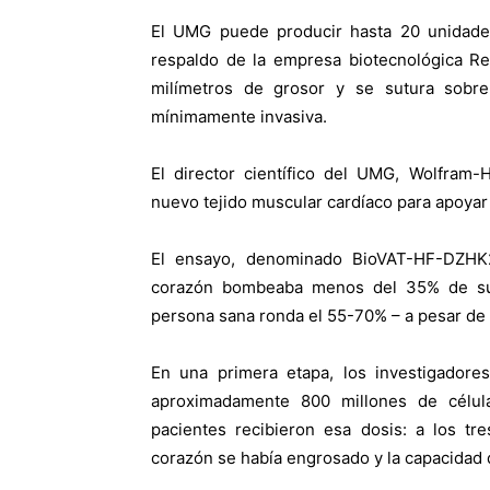
El UMG puede producir hasta 20 unidades
respaldo de la empresa biotecnológica R
milímetros de grosor y se sutura sobr
mínimamente invasiva.
El director científico del UMG, Wolfram-
nuevo tejido muscular cardíaco para apoyar 
El ensayo, denominado BioVAT-HF-DZHK2
corazón bombeaba menos del 35% de su 
persona sana ronda el 55-70% – a pesar de 
En una primera etapa, los investigadore
aproximadamente 800 millones de célul
pacientes recibieron esa dosis: a los t
corazón se había engrosado y la capacidad