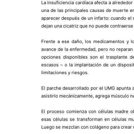
La insuficiencia cardíaca afecta a alrededo
una de las principales causas de muerte 
aparecer después de un infarto: cuando el 
dejan una cicatriz que no puede contraerse
Frente a ese daño, los medicamentos y los
avance de la enfermedad, pero no reparan e
opciones disponibles son el trasplante d
escasos – o la implantación de un dispos
limitaciones y riesgos.
El parche desarrollado por el UMG apunta a
asistirlo mecánicamente, agrega músculo nue
El proceso comienza con células madre obt
esas células se transforman en células mu
Luego se mezclan con colágeno para crear un