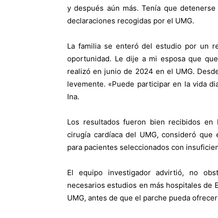
y después aún más. Tenía que detenerse a
declaraciones recogidas por el UMG.
La familia se enteró del estudio por un r
oportunidad. Le dije a mi esposa que quer
realizó en junio de 2024 en el UMG. Desde
levemente. «Puede participar en la vida d
Ina.
Los resultados fueron bien recibidos en 
cirugía cardíaca del UMG, consideró que 
para pacientes seleccionados con insuficien
El equipo investigador advirtió, no ob
necesarios estudios en más hospitales de 
UMG, antes de que el parche pueda ofrecer