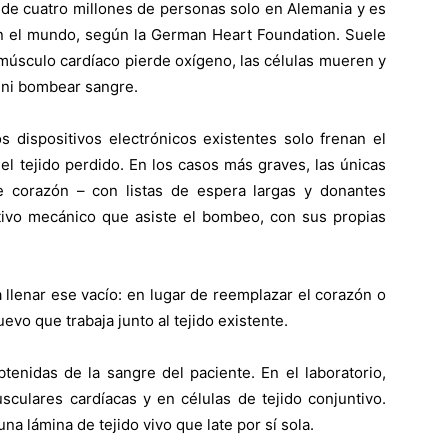
r de cuatro millones de personas solo en Alemania y es
en el mundo, según la German Heart Foundation. Suele
músculo cardíaco pierde oxígeno, las células mueren y
 ni bombear sangre.
 dispositivos electrónicos existentes solo frenan el
l tejido perdido. En los casos más graves, las únicas
e corazón – con listas de espera largas y donantes
itivo mecánico que asiste el bombeo, con sus propias
 llenar ese vacío: en lugar de reemplazar el corazón o
vo que trabaja junto al tejido existente.
enidas de la sangre del paciente. En el laboratorio,
sculares cardíacas y en células de tejido conjuntivo.
a lámina de tejido vivo que late por sí sola.