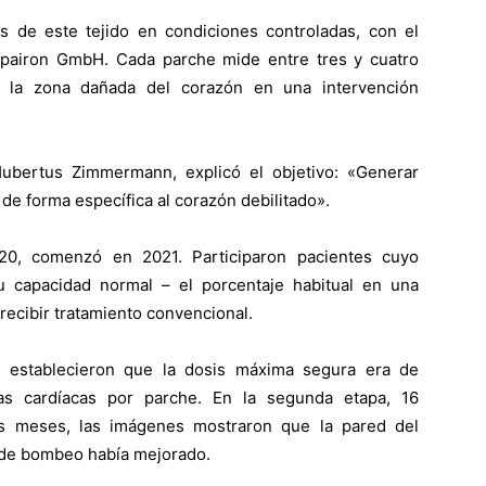
 de este tejido en condiciones controladas, con el
epairon GmbH. Cada parche mide entre tres y cuatro
e la zona dañada del corazón en una intervención
Hubertus Zimmermann, explicó el objetivo: «Generar
de forma específica al corazón debilitado».
0, comenzó en 2021. Participaron pacientes cuyo
capacidad normal – el porcentaje habitual en una
recibir tratamiento convencional.
s establecieron que la dosis máxima segura era de
as cardíacas por parche. En la segunda etapa, 16
res meses, las imágenes mostraron que la pared del
 de bombeo había mejorado.