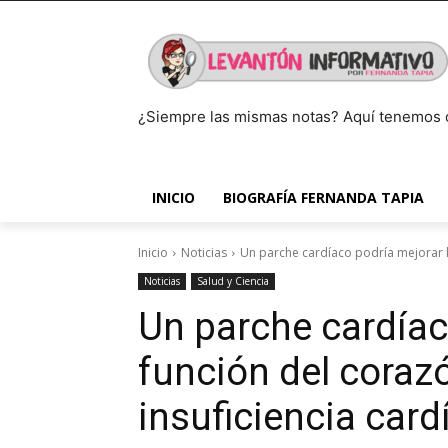
¿Siempre las mismas notas? Aquí tenemos 
INICIO
BIOGRAFÍA FERNANDA TAPIA
Inicio
Noticias
Un parche cardíaco podría mejorar l
Noticias
Salud y Ciencia
Un parche cardíac
función del coraz
insuficiencia card