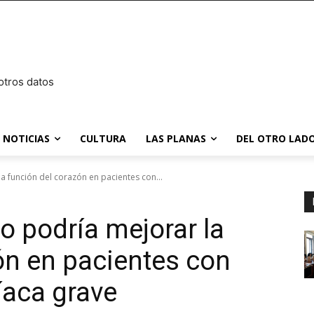
otros datos
NOTICIAS
CULTURA
LAS PLANAS
DEL OTRO LADO
a función del corazón en pacientes con...
o podría mejorar la
ón en pacientes con
íaca grave