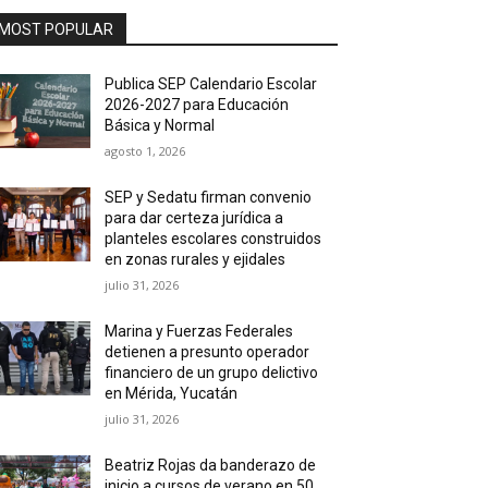
MOST POPULAR
Publica SEP Calendario Escolar
2026-2027 para Educación
Básica y Normal
agosto 1, 2026
SEP y Sedatu firman convenio
para dar certeza jurídica a
planteles escolares construidos
en zonas rurales y ejidales
julio 31, 2026
Marina y Fuerzas Federales
detienen a presunto operador
financiero de un grupo delictivo
en Mérida, Yucatán
julio 31, 2026
Beatriz Rojas da banderazo de
inicio a cursos de verano en 50