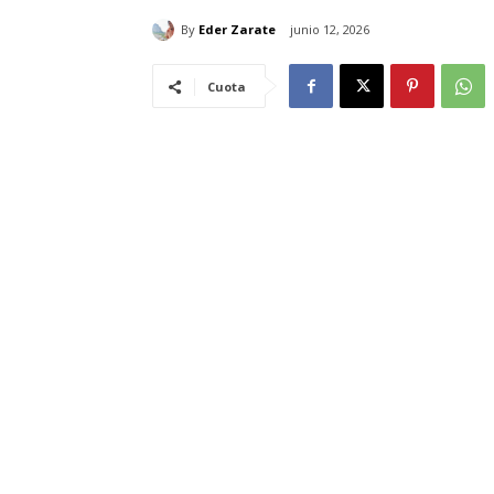
By
Eder Zarate
junio 12, 2026
Cuota