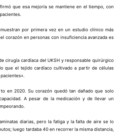
firmó que esa mejoría se mantiene en el tiempo, con
 pacientes.
muestran por primera vez en un estudio clínico más
del corazón en personas con insuficiencia avanzada es
de cirugía cardíaca del UKSH y responsable quirúrgico
que el tejido cardíaco cultivado a partir de células
pacientes».
farto en 2020. Su corazón quedó tan dañado que solo
apacidad. A pesar de la medicación y de llevar un
 empeorando.
inatas diarias, pero la fatiga y la falta de aire se lo
utos; luego tardaba 40 en recorrer la misma distancia,