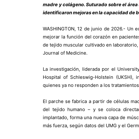
madre y colágeno. Suturado sobre el área 
identificaron mejoras en la capacidad de
WASHINGTON, 12 de junio de 2026.- Un eq
mejorar la función del corazón en paciente
de tejido muscular cultivado en laboratorio
Journal of Medicine.
La investigación, liderada por el Universi
Hospital of Schleswig-Holstein (UKSH), i
quienes ya no responden a los tratamientos
El parche se fabrica a partir de células m
del tejido humano – y se coloca direct
implantado, forma una nueva capa de músc
más fuerza, según datos del UMG y el Germ