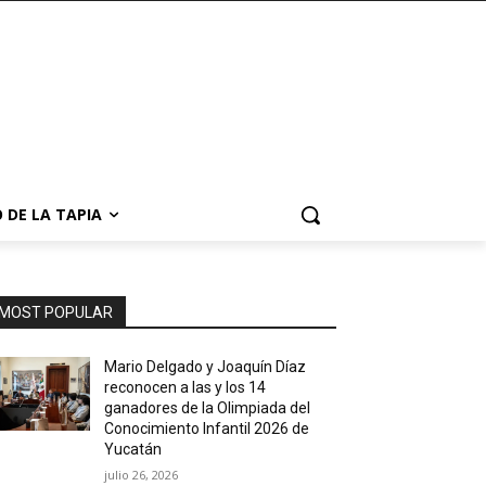
 DE LA TAPIA
MOST POPULAR
Mario Delgado y Joaquín Díaz
reconocen a las y los 14
ganadores de la Olimpiada del
Conocimiento Infantil 2026 de
Yucatán
julio 26, 2026