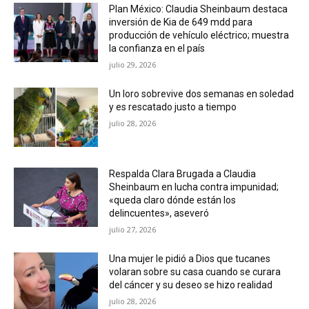
Plan México: Claudia Sheinbaum destaca
inversión de Kia de 649 mdd para
producción de vehículo eléctrico; muestra
la confianza en el país
julio 29, 2026
Un loro sobrevive dos semanas en soledad
y es rescatado justo a tiempo
julio 28, 2026
Respalda Clara Brugada a Claudia
Sheinbaum en lucha contra impunidad;
«queda claro dónde están los
delincuentes», aseveró
julio 27, 2026
Una mujer le pidió a Dios que tucanes
volaran sobre su casa cuando se curara
del cáncer y su deseo se hizo realidad
julio 28, 2026