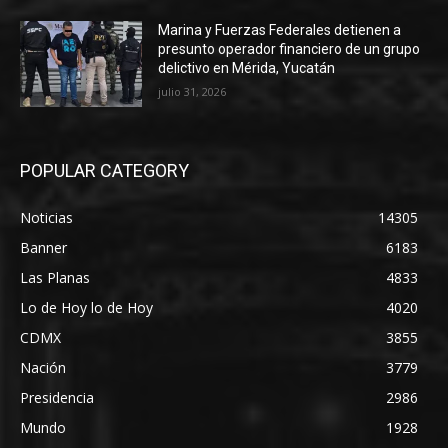
Marina y Fuerzas Federales detienen a
presunto operador financiero de un grupo
delictivo en Mérida, Yucatán
julio 31, 2026
POPULAR CATEGORY
Noticias
14305
Banner
6183
Las Planas
4833
Lo de Hoy lo de Hoy
4020
CDMX
3855
Nación
3779
Presidencia
2986
Mundo
1928