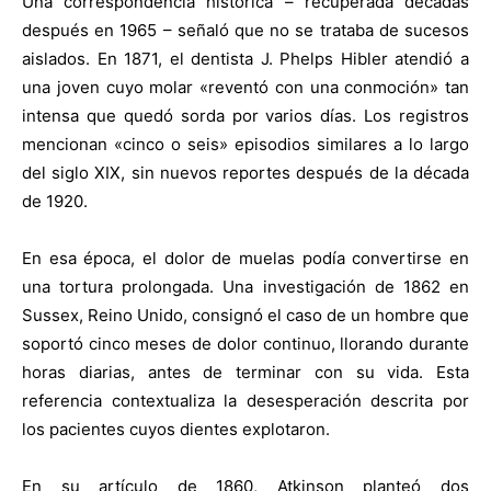
Una correspondencia histórica – recuperada décadas
después en 1965 – señaló que no se trataba de sucesos
aislados. En 1871, el dentista J. Phelps Hibler atendió a
una joven cuyo molar «reventó con una conmoción» tan
intensa que quedó sorda por varios días. Los registros
mencionan «cinco o seis» episodios similares a lo largo
del siglo XIX, sin nuevos reportes después de la década
de 1920.
En esa época, el dolor de muelas podía convertirse en
una tortura prolongada. Una investigación de 1862 en
Sussex, Reino Unido, consignó el caso de un hombre que
soportó cinco meses de dolor continuo, llorando durante
horas diarias, antes de terminar con su vida. Esta
referencia contextualiza la desesperación descrita por
los pacientes cuyos dientes explotaron.
En su artículo de 1860, Atkinson planteó dos