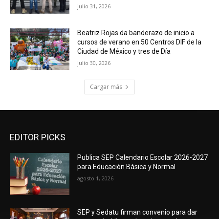
julio 31, 2026
Beatriz Rojas da banderazo de inicio a
cursos de verano en 50 Centros DIF de la
Ciudad de México y tres de Día
julio 30, 2026
Cargar más
EDITOR PICKS
Publica SEP Calendario Escolar 2026-2027
para Educación Básica y Normal
agosto 1, 2026
SEP y Sedatu firman convenio para dar