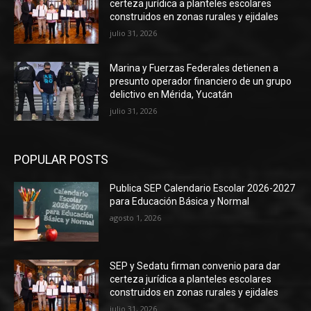
certeza jurídica a planteles escolares
construidos en zonas rurales y ejidales
julio 31, 2026
Marina y Fuerzas Federales detienen a
presunto operador financiero de un grupo
delictivo en Mérida, Yucatán
julio 31, 2026
POPULAR POSTS
Publica SEP Calendario Escolar 2026-2027
para Educación Básica y Normal
agosto 1, 2026
SEP y Sedatu firman convenio para dar
certeza jurídica a planteles escolares
construidos en zonas rurales y ejidales
julio 31, 2026