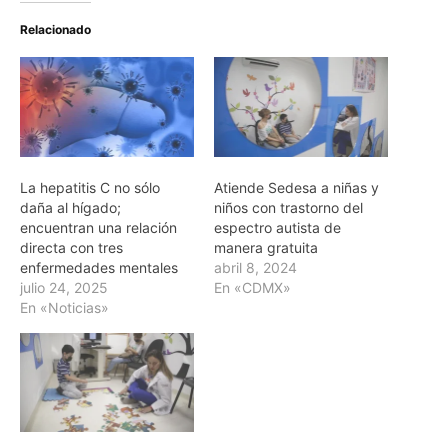
Relacionado
La hepatitis C no sólo
Atiende Sedesa a niñas y
daña al hígado;
niños con trastorno del
encuentran una relación
espectro autista de
directa con tres
manera gratuita
enfermedades mentales
abril 8, 2024
julio 24, 2025
En «CDMX»
En «Noticias»