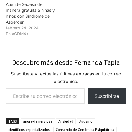
Atiende Sedesa de
manera gratuita a niñas y
niños con Síndrome de
Asperger
febrero 24, 2024
En «CDMX»
Descubre más desde Fernanda Tapia
Suscríbete y recibe las últimas entradas en tu correo
electrónico.
Escribe tu correo electrónico…
Suscribirse
TAGS
anorexia nerviosa
Ansiedad
Autismo
científicos especializados
Consorcio de Genómica Psiquiátrica