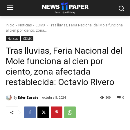
Inicio
Noticias
CDMX
Tras lluvias, Feria Nacional del Mole funciona
al cien por ciento, zona...
Noticias
CDMX
Tras lluvias, Feria Nacional del
Mole funciona al cien por
ciento, zona afectada
restablecida: Octavio Rivero
By
Eder Zarate
octubre 8, 2024
309
0