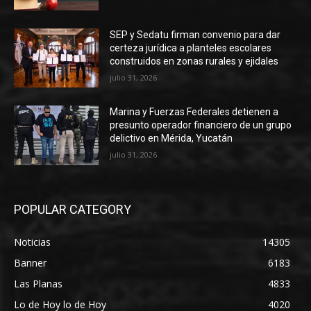
SEP y Sedatu firman convenio para dar
certeza jurídica a planteles escolares
construidos en zonas rurales y ejidales
julio 31, 2026
Marina y Fuerzas Federales detienen a
presunto operador financiero de un grupo
delictivo en Mérida, Yucatán
julio 31, 2026
POPULAR CATEGORY
Noticias
14305
Banner
6183
Las Planas
4833
Lo de Hoy lo de Hoy
4020