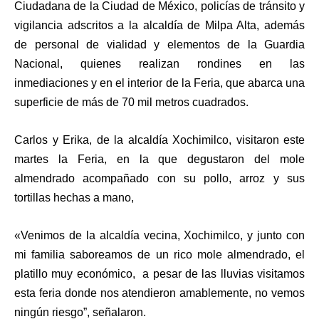
Ciudadana de la Ciudad de México, policías de tránsito y
vigilancia adscritos a la alcaldía de Milpa Alta, además
de personal de vialidad y elementos de la Guardia
Nacional, quienes realizan rondines en las
inmediaciones y en el interior de la Feria, que abarca una
superficie de más de 70 mil metros cuadrados.
Carlos y Erika, de la alcaldía Xochimilco, visitaron este
martes la Feria, en la que degustaron del mole
almendrado acompañado con su pollo, arroz y sus
tortillas hechas a mano,
«Venimos de la alcaldía vecina, Xochimilco, y junto con
mi familia saboreamos de un rico mole almendrado, el
platillo muy económico, a pesar de las lluvias visitamos
esta feria donde nos atendieron amablemente, no vemos
ningún riesgo”, señalaron.