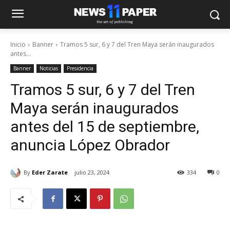
Inicio
Banner
Tramos 5 sur, 6 y 7 del Tren Maya serán inaugurados
antes...
Banner
Noticias
Presidencia
Tramos 5 sur, 6 y 7 del Tren
Maya serán inaugurados
antes del 15 de septiembre,
anuncia López Obrador
By
Eder Zarate
julio 23, 2024
334
0