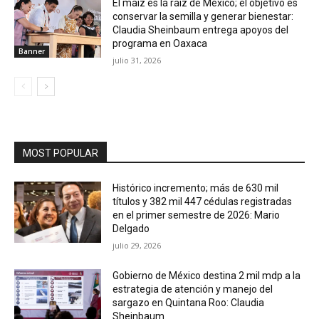
El maíz es la raíz de México; el objetivo es
conservar la semilla y generar bienestar:
Claudia Sheinbaum entrega apoyos del
programa en Oaxaca
Banner
julio 31, 2026
MOST POPULAR
Histórico incremento; más de 630 mil
títulos y 382 mil 447 cédulas registradas
en el primer semestre de 2026: Mario
Delgado
julio 29, 2026
Gobierno de México destina 2 mil mdp a la
estrategia de atención y manejo del
sargazo en Quintana Roo: Claudia
Sheinbaum