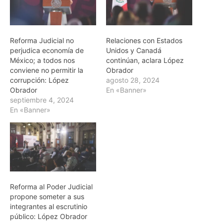
Reforma Judicial no
Relaciones con Estados
perjudica economía de
Unidos y Canadá
México; a todos nos
continúan, aclara López
conviene no permitir la
Obrador
corrupción: López
agosto 28, 2024
Obrador
En «Banner»
septiembre 4, 2024
En «Banner»
Reforma al Poder Judicial
propone someter a sus
integrantes al escrutinio
público: López Obrador