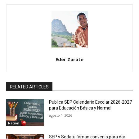
Eder Zarate
RELATED ARTICLES
Publica SEP Calendario Escolar 2026-2027
para Educación Básica y Normal
agosto 1, 2026
Nación
SEP y Sedatu firman convenio para dar