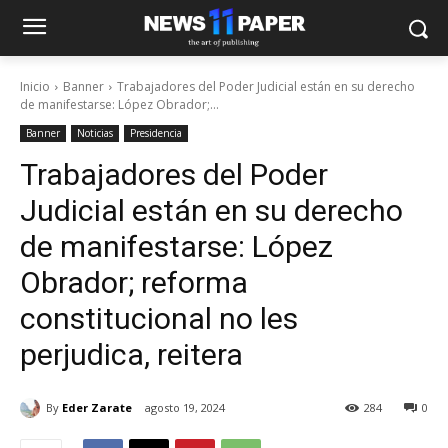
Inicio
Banner
Trabajadores del Poder Judicial están en su derecho
de manifestarse: López Obrador;...
Banner
Noticias
Presidencia
Trabajadores del Poder
Judicial están en su derecho
de manifestarse: López
Obrador; reforma
constitucional no les
perjudica, reitera
By
Eder Zarate
agosto 19, 2024
284
0