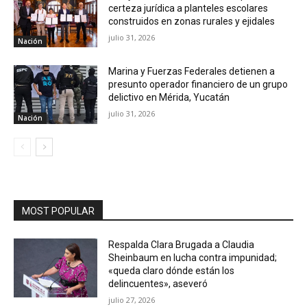
certeza jurídica a planteles escolares
construidos en zonas rurales y ejidales
julio 31, 2026
Nación
Marina y Fuerzas Federales detienen a
presunto operador financiero de un grupo
delictivo en Mérida, Yucatán
julio 31, 2026
Nación
MOST POPULAR
Respalda Clara Brugada a Claudia
Sheinbaum en lucha contra impunidad;
«queda claro dónde están los
delincuentes», aseveró
julio 27, 2026