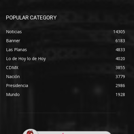
POPULAR CATEGORY
Noticias
14305
Banner
6183
Las Planas
4833
Lo de Hoy lo de Hoy
4020
CDMX
3855
Nación
3779
Presidencia
2986
Mundo
1928