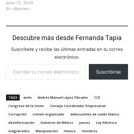
junio 12, 2024
En «Banner»
Descubre más desde Fernanda Tapia
Suscríbete y recibe las últimas entradas en tu correo
electrónico.
Escribe tu correo electrónico…
Suscribirse
TAGS
amlo
Andrés Manuel López Obrador
CCE
Congreso de la Unión
Consejo Coordinador Empresarial
Corrupción
crímen organizado
delincuentes de cuello blanco
desinformación
Gobierno de México
jueces
Ley Eléctrica
magistrados
Manipulación
mexico
ministros